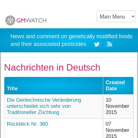
News and comment on genetically modified foods
and their associated pesticides
Nachrichten in Deutsch
Created
Title
Date
Die Gentechnische Veränderung
10
unterscheidet sich sehr von
November
Traditioneller Züchtung
2015
Rückblick Nr. 360
07
November
2015