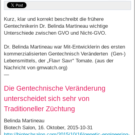
Kurz, klar und korrekt beschreibt die frühere
Gentechnikerin Dr. Belinda Martineau wichtige
Unterschiede zwischen GVO und Nicht-GVO.
Dr. Belinda Martineau war Mit-Entwicklerin des ersten
kommerzialisierten Gentechnisch Veränderten (Gen-)
Lebensmittels, der „Flavr Savr“ Tomate. (aus der
Nachricht von gmwatch.org)
—
Die Gentechnische Veränderung
unterscheidet sich sehr von
Traditioneller Züchtung
Belinda Martineau
Biotech Salon, 16. Oktober, 2015-10-31
http://biotechsalon.com/2015/10/16/genetic-engineering-