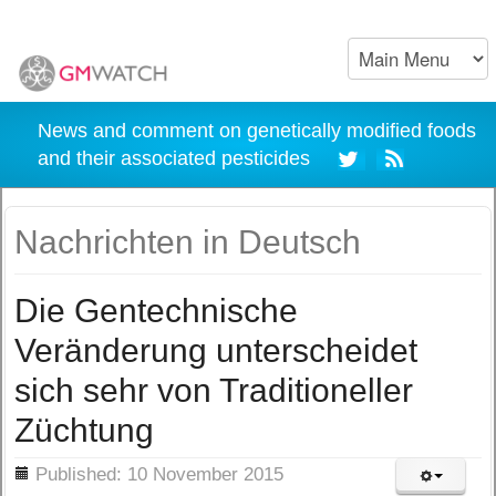
News and comment on genetically modified foods
and their associated pesticides
Nachrichten in Deutsch
Die Gentechnische
Veränderung unterscheidet
sich sehr von Traditioneller
Züchtung
ils
Published: 10 November 2015