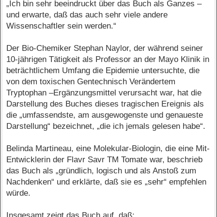
„Ich bin sehr beeindruckt über das Buch als Ganzes –
und erwarte, daß das auch sehr viele andere
Wissenschaftler sein werden.“
Der Bio-Chemiker Stephan Naylor, der während seiner
10-jährigen Tätigkeit als Professor an der Mayo Klinik in
beträchtlichem Umfang die Epidemie untersuchte, die
von dem toxischen Gentechnisch Verändertem
Tryptophan –Ergänzungsmittel verursacht war, hat die
Darstellung des Buches dieses tragischen Ereignis als
die „umfassendste, am ausgewogenste und genaueste
Darstellung“ bezeichnet, „die ich jemals gelesen habe“.
Belinda Martineau, eine Molekular-Biologin, die eine Mit-
Entwicklerin der Flavr Savr TM Tomate war, beschrieb
das Buch als „gründlich, logisch und als Anstoß zum
Nachdenken“ und erklärte, daß sie es „sehr“ empfehlen
würde.
Insgesamt zeigt das Buch auf, daß: