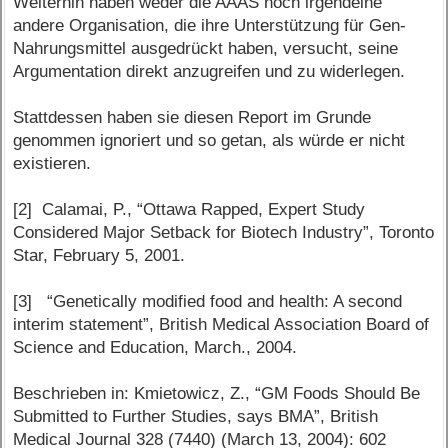
Weiterhin haben weder die AAAS noch irgendeine
andere Organisation, die ihre Unterstützung für Gen-
Nahrungsmittel ausgedrückt haben, versucht, seine
Argumentation direkt anzugreifen und zu widerlegen.
Stattdessen haben sie diesen Report im Grunde
genommen ignoriert und so getan, als würde er nicht
existieren.
[2] Calamai, P., “Ottawa Rapped, Expert Study
Considered Major Setback for Biotech Industry”, Toronto
Star, February 5, 2001.
[3] “Genetically modified food and health: A second
interim statement”, British Medical Association Board of
Science and Education, March., 2004.
Beschrieben in: Kmietowicz, Z., “GM Foods Should Be
Submitted to Further Studies, says BMA”, British
Medical Journal 328 (7440) (March 13, 2004): 602