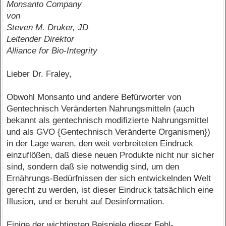
Monsanto Company
von
Steven M. Druker, JD
Leitender Direktor
Alliance for Bio-Integrity
Lieber Dr. Fraley,
Obwohl Monsanto und andere Befürworter von
Gentechnisch Veränderten Nahrungsmitteln (auch
bekannt als gentechnisch modifizierte Nahrungsmittel
und als GVO {Gentechnisch Veränderte Organismen})
in der Lage waren, den weit verbreiteten Eindruck
einzuflößen, daß diese neuen Produkte nicht nur sicher
sind, sondern daß sie notwendig sind, um den
Ernährungs-Bedürfnissen der sich entwickelnden Welt
gerecht zu werden, ist dieser Eindruck tatsächlich eine
Illusion, und er beruht auf Desinformation.
Einige der wichtigsten Beispiele dieser Fehl-