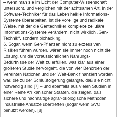
– wenn man sie im Licht der Computer-Wissenschaft
untersucht, und verglichen mit der achtsamen Art, in der
Software-Techniker für das Leben heikle Informations-
Systeme überarbeiten, ist die voreilige und radikale
Weise, mit der die Gentechniker komplexe zelluläre
Informations-Systeme verändern, nicht wirklich „Gen-
Technik“, sondern biohacking.
6. Sogar, wenn Gen-Pflanzen nicht zu exzessiven
Risiken führen würden, wären sie immer noch nicht die
Lösung, um die voraussichtlichen Nahrungs-
Bedürfnisse der Welt zu erfüllen, was klar aus einer
größeren Studie hervorgeht, die von vier Behörden der
Vereinten Nationen und der Welt-Bank finanziert worden
war, die zu der Schlußfolgerung gelangte, daß sie nicht
notwendig sind [7] – und ebenfalls aus vielen Studien in
einer Reihe Afrikanischer Staaten, die zeigen, daß
sichere und nachhaltige agrar-ökologische Methoden
industrielle Ansätze übertreffen (sogar wenn GVO
benutzt werden). [8]