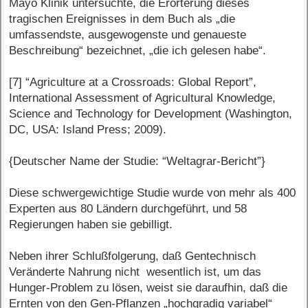
Mayo Klinik untersuchte, die Erörterung dieses
tragischen Ereignisses in dem Buch als „die
umfassendste, ausgewogenste und genaueste
Beschreibung“ bezeichnet, „die ich gelesen habe“.
[7] “Agriculture at a Crossroads: Global Report”,
International Assessment of Agricultural Knowledge,
Science and Technology for Development (Washington,
DC, USA: Island Press; 2009).
{Deutscher Name der Studie: “Weltagrar-Bericht”}
Diese schwergewichtige Studie wurde von mehr als 400
Experten aus 80 Ländern durchgeführt, und 58
Regierungen haben sie gebilligt.
Neben ihrer Schlußfolgerung, daß Gentechnisch
Veränderte Nahrung nicht wesentlich ist, um das
Hunger-Problem zu lösen, weist sie daraufhin, daß die
Ernten von den Gen-Pflanzen „hochgradig variabel“