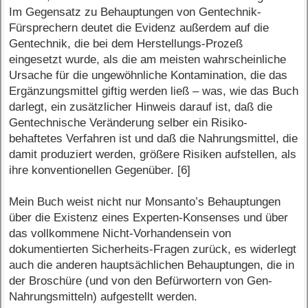
Im Gegensatz zu Behauptungen von Gentechnik-
Fürsprechern deutet die Evidenz außerdem auf die
Gentechnik, die bei dem Herstellungs-Prozeß
eingesetzt wurde, als die am meisten wahrscheinliche
Ursache für die ungewöhnliche Kontamination, die das
Ergänzungsmittel giftig werden ließ – was, wie das Buch
darlegt, ein zusätzlicher Hinweis darauf ist, daß die
Gentechnische Veränderung selber ein Risiko-
behaftetes Verfahren ist und daß die Nahrungsmittel, die
damit produziert werden, größere Risiken aufstellen, als
ihre konventionellen Gegenüber. [6]
Mein Buch weist nicht nur Monsanto’s Behauptungen
über die Existenz eines Experten-Konsenses und über
das vollkommene Nicht-Vorhandensein von
dokumentierten Sicherheits-Fragen zurück, es widerlegt
auch die anderen hauptsächlichen Behauptungen, die in
der Broschüre (und von den Befürwortern von Gen-
Nahrungsmitteln) aufgestellt werden.