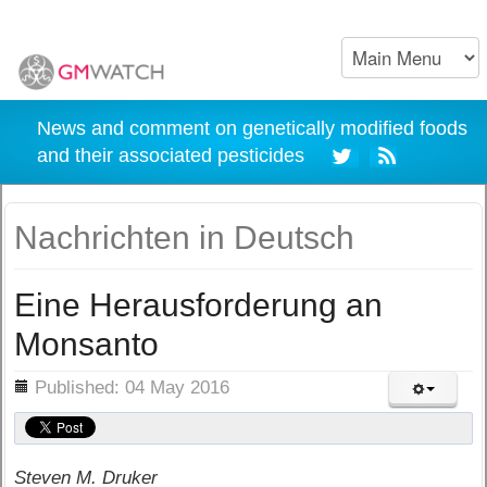
News and comment on genetically modified foods
and their associated pesticides
Nachrichten in Deutsch
Eine Herausforderung an
Monsanto
ils
Published: 04 May 2016
Steven M. Druker