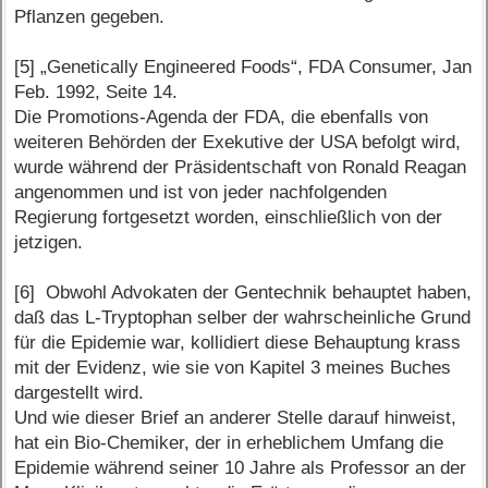
Pflanzen gegeben.
[5] „Genetically Engineered Foods“, FDA Consumer, Jan
Feb. 1992, Seite 14.
Die Promotions-Agenda der FDA, die ebenfalls von
weiteren Behörden der Exekutive der USA befolgt wird,
wurde während der Präsidentschaft von Ronald Reagan
angenommen und ist von jeder nachfolgenden
Regierung fortgesetzt worden, einschließlich von der
jetzigen.
[6] Obwohl Advokaten der Gentechnik behauptet haben,
daß das L-Tryptophan selber der wahrscheinliche Grund
für die Epidemie war, kollidiert diese Behauptung krass
mit der Evidenz, wie sie von Kapitel 3 meines Buches
dargestellt wird.
Und wie dieser Brief an anderer Stelle darauf hinweist,
hat ein Bio-Chemiker, der in erheblichem Umfang die
Epidemie während seiner 10 Jahre als Professor an der