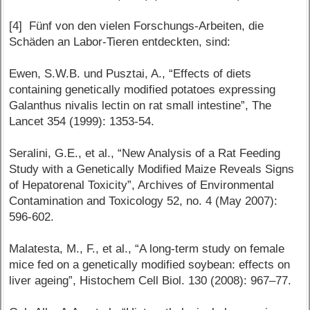
[4] Fünf von den vielen Forschungs-Arbeiten, die
Schäden an Labor-Tieren entdeckten, sind:
Ewen, S.W.B. und Pusztai, A., “Effects of diets
containing genetically modified potatoes expressing
Galanthus nivalis lectin on rat small intestine”, The
Lancet 354 (1999): 1353-54.
Seralini, G.E., et al., “New Analysis of a Rat Feeding
Study with a Genetically Modified Maize Reveals Signs
of Hepatorenal Toxicity”, Archives of Environmental
Contamination and Toxicology 52, no. 4 (May 2007):
596-602.
Malatesta, M., F., et al., “A long-term study on female
mice fed on a genetically modified soybean: effects on
liver ageing”, Histochem Cell Biol. 130 (2008): 967–77.