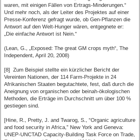
waren, mit einigen Fällen von Ertrags-Minderungen.“
Und mehr noch, als der Leiter des Projektes auf einer
Presse-Konferenz gefragt wurde, ob Gen-Pflanzen die
Antwort auf den Welt-Hunger wären, entgegnete er:
„Die einfache Antwort ist Nein.“
(Lean, G., „Exposed: The great GM crops myth“, The
Independent, April 20, 2008)
[8] Zum Beispiel stellte ein kürzlicher Bericht der
Vereinten Nationen, der 114 Farm-Projekte in 24
Afrikanischen Staaten begutachtete, fest, daß durch die
Aneignung von organischen oder beinah-ökologischen
Methoden, die Erträge im Durchschnitt um über 100 %
gestiegen sind.
[Hine, R., Pretty, J. and Twarog, S., “Organic agriculture
and food security in Africa,” New York and Geneva:
UNEP-UNCTAD Capacity-Building Task Force on Trade,