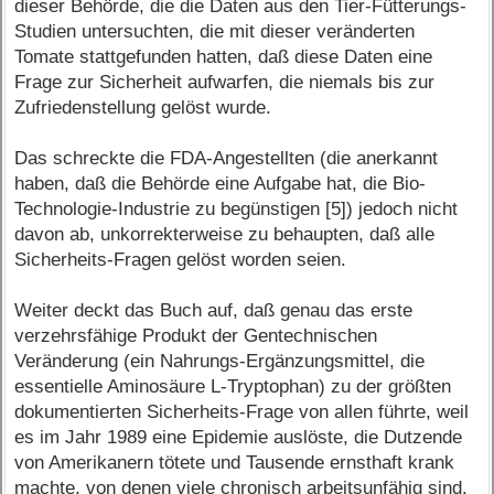
dieser Behörde, die die Daten aus den Tier-Fütterungs-
Studien untersuchten, die mit dieser veränderten
Tomate stattgefunden hatten, daß diese Daten eine
Frage zur Sicherheit aufwarfen, die niemals bis zur
Zufriedenstellung gelöst wurde.
Das schreckte die FDA-Angestellten (die anerkannt
haben, daß die Behörde eine Aufgabe hat, die Bio-
Technologie-Industrie zu begünstigen [5]) jedoch nicht
davon ab, unkorrekterweise zu behaupten, daß alle
Sicherheits-Fragen gelöst worden seien.
Weiter deckt das Buch auf, daß genau das erste
verzehrsfähige Produkt der Gentechnischen
Veränderung (ein Nahrungs-Ergänzungsmittel, die
essentielle Aminosäure L-Tryptophan) zu der größten
dokumentierten Sicherheits-Frage von allen führte, weil
es im Jahr 1989 eine Epidemie auslöste, die Dutzende
von Amerikanern tötete und Tausende ernsthaft krank
machte, von denen viele chronisch arbeitsunfähig sind.