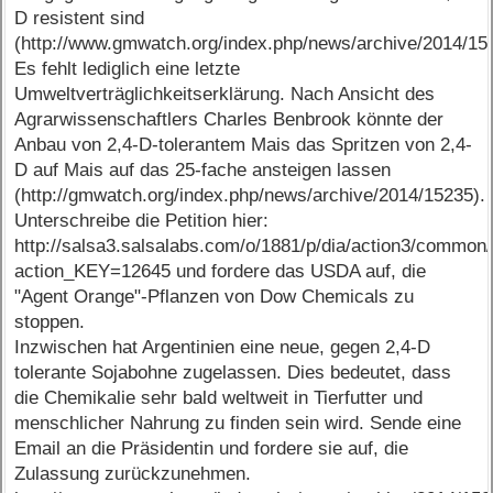
D resistent sind
(http://www.gmwatch.org/index.php/news/archive/2014/15
Es fehlt lediglich eine letzte
Umweltverträglichkeitserklärung. Nach Ansicht des
Agrarwissenschaftlers Charles Benbrook könnte der
Anbau von 2,4-D-tolerantem Mais das Spritzen von 2,4-
D auf Mais auf das 25-fache ansteigen lassen
(http://gmwatch.org/index.php/news/archive/2014/15235).
Unterschreibe die Petition hier:
http://salsa3.salsalabs.com/o/1881/p/dia/action3/common/
action_KEY=12645 und fordere das USDA auf, die
"Agent Orange"-Pflanzen von Dow Chemicals zu
stoppen.
Inzwischen hat Argentinien eine neue, gegen 2,4-D
tolerante Sojabohne zugelassen. Dies bedeutet, dass
die Chemikalie sehr bald weltweit in Tierfutter und
menschlicher Nahrung zu finden sein wird. Sende eine
Email an die Präsidentin und fordere sie auf, die
Zulassung zurückzunehmen.