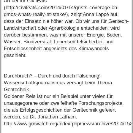
Artikel für CivilEats
(http://civileats.com/2014/01/14/grists-coverage-on-
gmos-whats-really-at-stake/), zeigt Anna Lappé auf,
dass der Einsatz nie höher war. Ob wir uns für Gentech-
Landwirtschaft oder Agrarökologie entscheiden, wird
darüber bestimmen, was mit unserer Energie, Boden,
Wasser, Biodiversität, Lebensmittelsicherheit und
Entschlossenheit angesichts des Klimawandels
geschieht.
Durchbruch? – Durch und durch Fälschung!
Wissenschaftsjournalismus versagt beim Thema
Gentechnik
Goldener Reis ist nur ein Beispiel unter vielen für
unausgegorene oder zweifelhafte Forschungsprojekte,
die als Erfolgsgeschichten der Gentechnik gefeiert
werden, so Dr. Jonathan Latham.
http://www.gmwatch.org/index.php/news/archive/2014/15