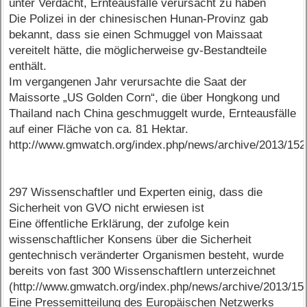
unter Verdacht, Ernteausfälle verursacht zu haben
Die Polizei in der chinesischen Hunan-Provinz gab
bekannt, dass sie einen Schmuggel von Maissaat
vereitelt hätte, die möglicherweise gv-Bestandteile
enthält.
Im vergangenen Jahr verursachte die Saat der
Maissorte „US Golden Corn“, die über Hongkong und
Thailand nach China geschmuggelt wurde, Ernteausfälle
auf einer Fläche von ca. 81 Hektar.
http://www.gmwatch.org/index.php/news/archive/2013/15
297 Wissenschaftler und Experten einig, dass die
Sicherheit von GVO nicht erwiesen ist
Eine öffentliche Erklärung, der zufolge kein
wissenschaftlicher Konsens über die Sicherheit
gentechnisch veränderter Organismen besteht, wurde
bereits von fast 300 Wissenschaftlern unterzeichnet
(http://www.gmwatch.org/index.php/news/archive/2013/15
Eine Pressemitteilung des Europäischen Netzwerks