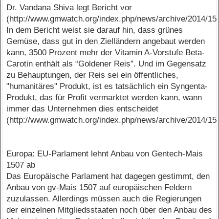
Dr. Vandana Shiva legt Bericht vor
(http://www.gmwatch.org/index.php/news/archive/2014/15
In dem Bericht weist sie darauf hin, dass grünes
Gemüse, dass gut in den Zielländern angebaut werden
kann, 3500 Prozent mehr der Vitamin A-Vorstufe Beta-
Carotin enthält als “Goldener Reis”. Und im Gegensatz
zu Behauptungen, der Reis sei ein öffentliches,
"humanitäres" Produkt, ist es tatsächlich ein Syngenta-
Produkt, das für Profit vermarktet werden kann, wann
immer das Unternehmen dies entscheidet
(http://www.gmwatch.org/index.php/news/archive/2014/15
Europa: EU-Parlament lehnt Anbau von Gentech-Mais
1507 ab
Das Europäische Parlament hat dagegen gestimmt, den
Anbau von gv-Mais 1507 auf europäischen Feldern
zuzulassen. Allerdings müssen auch die Regierungen
der einzelnen Mitgliedsstaaten noch über den Anbau des