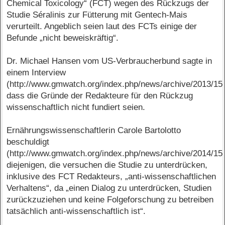
Chemical Toxicology“ (FCT) wegen des Rückzugs der
Studie Séralinis zur Fütterung mit Gentech-Mais
verurteilt. Angeblich seien laut des FCTs einige der
Befunde „nicht beweiskräftig“.
Dr. Michael Hansen vom US-Verbraucherbund sagte in
einem Interview
(http://www.gmwatch.org/index.php/news/archive/2013/15
dass die Gründe der Redakteure für den Rückzug
wissenschaftlich nicht fundiert seien.
Ernährungswissenschaftlerin Carole Bartolotto
beschuldigt
(http://www.gmwatch.org/index.php/news/archive/2014/15
diejenigen, die versuchen die Studie zu unterdrücken,
inklusive des FCT Redakteurs, „anti-wissenschaftlichen
Verhaltens“, da „einen Dialog zu unterdrücken, Studien
zurückzuziehen und keine Folgeforschung zu betreiben
tatsächlich anti-wissenschaftlich ist“.