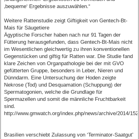
‚bequeme‘ Ergebnisse auszuwählen.“
Weitere Rattenstudie zeigt Giftigkeit von Gentech-Bt-
Mais für Säugetiere
Ägyptische Forscher haben nach nur 91 Tagen der
Fütterung herausgefunden, dass Gentech-Bt-Mais nicht
im Wesentlichen gleichwertig zu ihren konventionellen
Gegenstücken und giftig für Ratten war. Die Studie fand
klare Zeichen von Organpathologie bei der mit GVO
gefütterten Gruppe, besonders in Leber, Nieren und
Dünndarm. Eine Untersuchung der Hoden zeigte
Nekrose (Tod) und Desquamation (Schuppung) der
Spermatogonien, welche die Grundlage für
Spermazellen und somit die männliche Fruchtbarkeit
sind.
http://www.gmwatch.org/index.php/news/archive/2014/15
Brasilien verschiebt Zulassung von ‘Terminator-Saatgut’