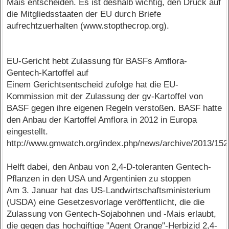
Mais entscheiden. Es ist deshalb wichtig, den Druck auf
die Mitgliedsstaaten der EU durch Briefe
aufrechtzuerhalten (www.stopthecrop.org).
EU-Gericht hebt Zulassung für BASFs Amflora-
Gentech-Kartoffel auf
Einem Gerichtsentscheid zufolge hat die EU-
Kommission mit der Zulassung der gv-Kartoffel von
BASF gegen ihre eigenen Regeln verstoßen. BASF hatte
den Anbau der Kartoffel Amflora in 2012 in Europa
eingestellt.
http://www.gmwatch.org/index.php/news/archive/2013/15
Helft dabei, den Anbau von 2,4-D-toleranten Gentech-
Pflanzen in den USA und Argentinien zu stoppen
Am 3. Januar hat das US-Landwirtschaftsministerium
(USDA) eine Gesetzesvorlage veröffentlicht, die die
Zulassung von Gentech-Sojabohnen und -Mais erlaubt,
die gegen das hochgiftige "Agent Orange"-Herbizid 2,4-