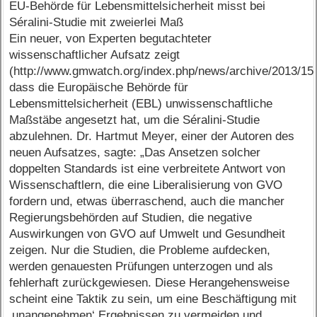
EU-Behörde für Lebensmittelsicherheit misst bei
Séralini-Studie mit zweierlei Maß
Ein neuer, von Experten begutachteter
wissenschaftlicher Aufsatz zeigt
(http://www.gmwatch.org/index.php/news/archive/2013/15
dass die Europäische Behörde für
Lebensmittelsicherheit (EBL) unwissenschaftliche
Maßstäbe angesetzt hat, um die Séralini-Studie
abzulehnen. Dr. Hartmut Meyer, einer der Autoren des
neuen Aufsatzes, sagte: „Das Ansetzen solcher
doppelten Standards ist eine verbreitete Antwort von
Wissenschaftlern, die eine Liberalisierung von GVO
fordern und, etwas überraschend, auch die mancher
Regierungsbehörden auf Studien, die negative
Auswirkungen von GVO auf Umwelt und Gesundheit
zeigen. Nur die Studien, die Probleme aufdecken,
werden genauesten Prüfungen unterzogen und als
fehlerhaft zurückgewiesen. Diese Herangehensweise
scheint eine Taktik zu sein, um eine Beschäftigung mit
‚unangenehmen‘ Ergebnissen zu vermeiden und