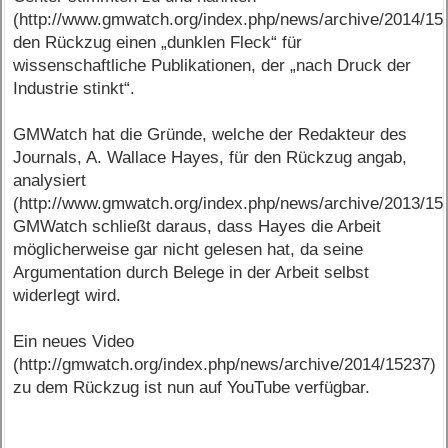
(http://www.gmwatch.org/index.php/news/archive/2014/15
den Rückzug einen „dunklen Fleck“ für
wissenschaftliche Publikationen, der „nach Druck der
Industrie stinkt“.
GMWatch hat die Gründe, welche der Redakteur des
Journals, A. Wallace Hayes, für den Rückzug angab,
analysiert
(http://www.gmwatch.org/index.php/news/archive/2013/15
GMWatch schließt daraus, dass Hayes die Arbeit
möglicherweise gar nicht gelesen hat, da seine
Argumentation durch Belege in der Arbeit selbst
widerlegt wird.
Ein neues Video
(http://gmwatch.org/index.php/news/archive/2014/15237)
zu dem Rückzug ist nun auf YouTube verfügbar.