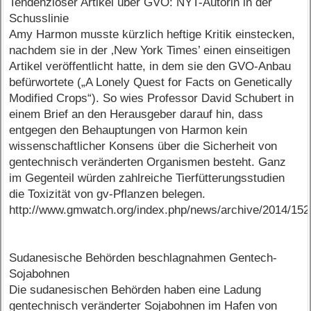
Tendenziöser Artikel über GVO: NYT-Autorin in der
Schusslinie
Amy Harmon musste kürzlich heftige Kritik einstecken,
nachdem sie in der ‚New York Times’ einen einseitigen
Artikel veröffentlicht hatte, in dem sie den GVO-Anbau
befürwortete („A Lonely Quest for Facts on Genetically
Modified Crops“). So wies Professor David Schubert in
einem Brief an den Herausgeber darauf hin, dass
entgegen den Behauptungen von Harmon kein
wissenschaftlicher Konsens über die Sicherheit von
gentechnisch veränderten Organismen besteht. Ganz
im Gegenteil würden zahlreiche Tierfütterungsstudien
die Toxizität von gv-Pflanzen belegen.
http://www.gmwatch.org/index.php/news/archive/2014/15
Sudanesische Behörden beschlagnahmen Gentech-
Sojabohnen
Die sudanesischen Behörden haben eine Ladung
gentechnisch veränderter Sojabohnen im Hafen von