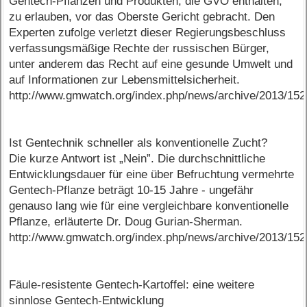
Gentech-Pflanzen und Produkten, die GVO enthalten,
zu erlauben, vor das Oberste Gericht gebracht. Den
Experten zufolge verletzt dieser Regierungsbeschluss
verfassungsmäßige Rechte der russischen Bürger,
unter anderem das Recht auf eine gesunde Umwelt und
auf Informationen zur Lebensmittelsicherheit.
http://www.gmwatch.org/index.php/news/archive/2013/15
Ist Gentechnik schneller als konventionelle Zucht?
Die kurze Antwort ist „Nein”. Die durchschnittliche
Entwicklungsdauer für eine über Befruchtung vermehrte
Gentech-Pflanze beträgt 10-15 Jahre - ungefähr
genauso lang wie für eine vergleichbare konventionelle
Pflanze, erläuterte Dr. Doug Gurian-Sherman.
http://www.gmwatch.org/index.php/news/archive/2013/15
Fäule-resistente Gentech-Kartoffel: eine weitere
sinnlose Gentech-Entwicklung