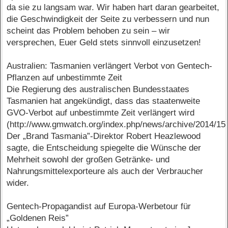
da sie zu langsam war. Wir haben hart daran gearbeitet,
die Geschwindigkeit der Seite zu verbessern und nun
scheint das Problem behoben zu sein – wir
versprechen, Euer Geld stets sinnvoll einzusetzen!
Australien: Tasmanien verlängert Verbot von Gentech-
Pflanzen auf unbestimmte Zeit
Die Regierung des australischen Bundesstaates
Tasmanien hat angekündigt, dass das staatenweite
GVO-Verbot auf unbestimmte Zeit verlängert wird
(http://www.gmwatch.org/index.php/news/archive/2014/15
Der „Brand Tasmania”-Direktor Robert Heazlewood
sagte, die Entscheidung spiegelte die Wünsche der
Mehrheit sowohl der großen Getränke- und
Nahrungsmittelexporteure als auch der Verbraucher
wider.
Gentech-Propagandist auf Europa-Werbetour für
„Goldenen Reis”