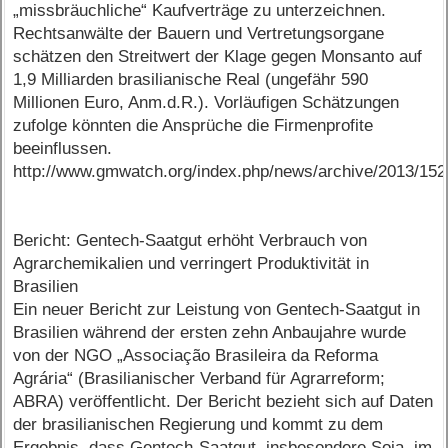
„missbräuchliche“ Kaufverträge zu unterzeichnen.
Rechtsanwälte der Bauern und Vertretungsorgane
schätzen den Streitwert der Klage gegen Monsanto auf
1,9 Milliarden brasilianische Real (ungefähr 590
Millionen Euro, Anm.d.R.). Vorläufigen Schätzungen
zufolge könnten die Ansprüche die Firmenprofite
beeinflussen.
http://www.gmwatch.org/index.php/news/archive/2013/15
Bericht: Gentech-Saatgut erhöht Verbrauch von
Agrarchemikalien und verringert Produktivität in
Brasilien
Ein neuer Bericht zur Leistung von Gentech-Saatgut in
Brasilien während der ersten zehn Anbaujahre wurde
von der NGO „Associação Brasileira da Reforma
Agrária“ (Brasilianischer Verband für Agrarreform;
ABRA) veröffentlicht. Der Bericht bezieht sich auf Daten
der brasilianischen Regierung und kommt zu dem
Ergebnis, dass Gentech-Saatgut, insbesondere Soja, im