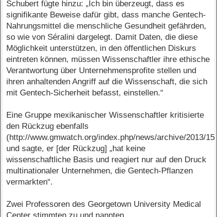
Schubert fügte hinzu: „Ich bin überzeugt, dass es
signifikante Beweise dafür gibt, dass manche Gentech-
Nahrungsmittel die menschliche Gesundheit gefährden,
so wie von Séralini dargelegt. Damit Daten, die diese
Möglichkeit unterstützen, in den öffentlichen Diskurs
eintreten können, müssen Wissenschaftler ihre ethische
Verantwortung über Unternehmensprofite stellen und
ihren anhaltenden Angriff auf die Wissenschaft, die sich
mit Gentech-Sicherheit befasst, einstellen.“
Eine Gruppe mexikanischer Wissenschaftler kritisierte
den Rückzug ebenfalls
(http://www.gmwatch.org/index.php/news/archive/2013/15
und sagte, er [der Rückzug] „hat keine
wissenschaftliche Basis und reagiert nur auf den Druck
multinationaler Unternehmen, die Gentech-Pflanzen
vermarkten“.
Zwei Professoren des Georgetown University Medical
Center stimmten zu und nannten