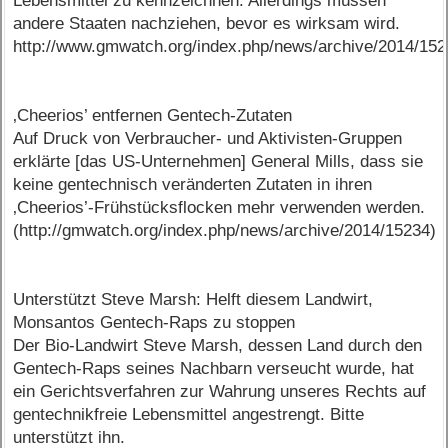
Lebensmittel zu kennzeichnen. Allerdings müssen
andere Staaten nachziehen, bevor es wirksam wird.
http://www.gmwatch.org/index.php/news/archive/2014/15
‚Cheerios’ entfernen Gentech-Zutaten
Auf Druck von Verbraucher- und Aktivisten-Gruppen
erklärte [das US-Unternehmen] General Mills, dass sie
keine gentechnisch veränderten Zutaten in ihren
‚Cheerios’-Frühstücksflocken mehr verwenden werden.
(http://gmwatch.org/index.php/news/archive/2014/15234)
Unterstützt Steve Marsh: Helft diesem Landwirt,
Monsantos Gentech-Raps zu stoppen
Der Bio-Landwirt Steve Marsh, dessen Land durch den
Gentech-Raps seines Nachbarn verseucht wurde, hat
ein Gerichtsverfahren zur Wahrung unseres Rechts auf
gentechnikfreie Lebensmittel angestrengt. Bitte
unterstützt ihn.