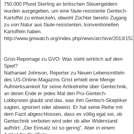
750.000 Pfund Sterling an britischen Steuergeldern
wurden ausgegeben, um eine fäule-resistente Gentech-
Kartoffel zu entwickeln, obwohl Züchter bereits Zugang
zu von Natur aus fäule-resistenten, konventionellen
Kartoffeln haben.
http://www.gmwatch.org/index.php/news/archive/2013/15
Grist-Reportage zu GVO: Was steht wirklich auf dem
Spiel?
Nathanael Johnson, Reporter zu Neuen Lebensmitteln
des US-Online-Magazins Grist erhielt eine Menge
Aufmerksamkeit für seine Artikelreihe über Gentechnik,
an deren Ende er jedes Mal den Pro-Gentech-
Lobbyisten glaubt und das, was ihm Gentech-Skeptiker
sagten, ignoriert oder abweist. Er hat seine Reihe mit
dem Fazit abgeschlossen, dass es völlig egal sei, ob
Gentechnik verboten wird oder ob aller Widerstand
aufhört: „Der Einsatz ist so gering”. Aber in einem