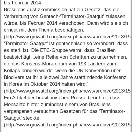
bis Februar 2014
Brasiliens Justizkommission hat ein Gesetz, das die
Verbreitung von Gentech-‘Terminator-Saatgut’ zulassen
würde, bis Februar 2014 verschoben. Dann wird sie sich
erneut mit dem Thema beschäftigen.
(http://www.gmwatch.org/index.php/news/archive/2013/15
‘Terminator-Saatgut’ ist gentechnisch so verändert, dass
es steril ist. Die ETC-Gruppe warnt, dass Brasilien
beabsichtigt, „eine Reihe von Schritten zu unternehmen,
die das Konsens-Moratorium von 193 Ländern zum
Kollaps bringen würde, wenn die UN-Konvention über
Biodiversität ihr alle zwei Jahre stattfindende Konferenz
in Korea im Oktober 2014 halten wird.“
(http://www.gmwatch.org/index.php/news/archive/2013/15
Ein Artikel der brasilianischen Presse berichtet, dass
Monsanto hinter zumindest einem von Brasiliens
vergangenen versuchten Gesetzen für das ‘Terminator-
Saatgut’ steckte
(http://www.gmwatch.org/index.php/news/archive/2013/15