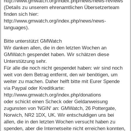
http://www.gmwatch.org/index.php/news/news-reviews
(Details zu unserem ehrenamtlichen Übersetzerteam
finden sich hier:
http://www.gmwatch.org/index.php/news/news-
languages).
Bitte unterstützt GMWatch
Wir danken allen, die in den letzten Wochen an
GMWatch gespendet haben. Wir schätzen diese
Unterstützung sehr.
Für alle die noch nicht gespendet haben: wir sind noch
weit von dem Betrag entfernt, den wir benötigen, um
weiter zu machen. Daher helft bitte mit Eurer Spende
via Paypal oder Kreditkarte:
http://www.gmwatch.org/index.php/donations
oder schickt einen Scheck oder Geldanweisung
zugunsten von 'NGIN' an: GMWatch, 26 Pottergate,
Norwich, NR2 1DX, UK. Wir entschuldigen uns bei
allen, die in den letzten Wochen versucht haben zu
spenden, aber die Internetseite nicht erreichen konnten,