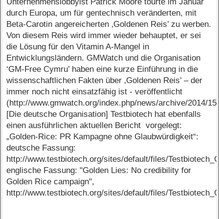
Unternehmenslobbyist Patrick Moore tourte im Januar
durch Europa, um für gentechnisch veränderten, mit
Beta-Carotin angereicherten ‚Goldenen Reis’ zu werben.
Von diesem Reis wird immer wieder behauptet, er sei
die Lösung für den Vitamin A-Mangel in
Entwicklungsländern. GMWatch und die Organisation
‘GM-Free Cymru’ haben eine kurze Einführung in die
wissenschaftlichen Fakten über ‚Goldenen Reis’ – der
immer noch nicht einsatzfähig ist - veröffentlicht
(http://www.gmwatch.org/index.php/news/archive/2014/15
[Die deutsche Organisation] Testbiotech hat ebenfalls
einen ausführlichen aktuellen Bericht vorgelegt:
„Golden-Rice: PR Kampagne ohne Glaubwürdigkeit“:
deutsche Fassung:
http://www.testbiotech.org/sites/default/files/Testbiot
englische Fassung: "Golden Lies: No credibility for
Golden Rice campaign",
http://www.testbiotech.org/sites/default/files/Testbiot