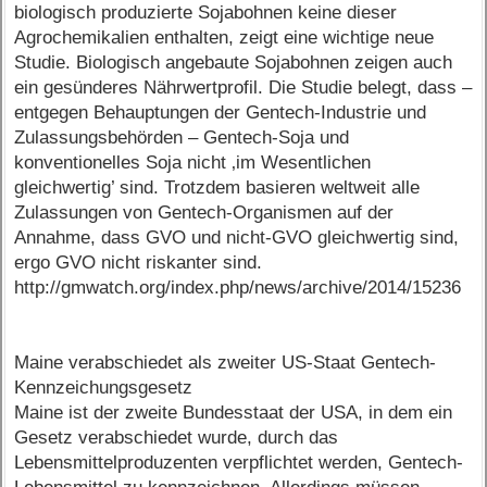
biologisch produzierte Sojabohnen keine dieser
Agrochemikalien enthalten, zeigt eine wichtige neue
Studie. Biologisch angebaute Sojabohnen zeigen auch
ein gesünderes Nährwertprofil. Die Studie belegt, dass –
entgegen Behauptungen der Gentech-Industrie und
Zulassungsbehörden – Gentech-Soja und
konventionelles Soja nicht ‚im Wesentlichen
gleichwertig’ sind. Trotzdem basieren weltweit alle
Zulassungen von Gentech-Organismen auf der
Annahme, dass GVO und nicht-GVO gleichwertig sind,
ergo GVO nicht riskanter sind.
http://gmwatch.org/index.php/news/archive/2014/15236
Maine verabschiedet als zweiter US-Staat Gentech-
Kennzeichungsgesetz
Maine ist der zweite Bundesstaat der USA, in dem ein
Gesetz verabschiedet wurde, durch das
Lebensmittelproduzenten verpflichtet werden, Gentech-