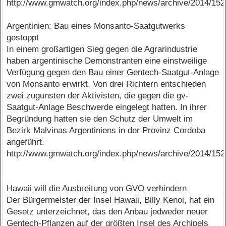
http://www.gmwatch.org/index.php/news/archive/2014/15
Argentinien: Bau eines Monsanto-Saatgutwerks
gestoppt
In einem großartigen Sieg gegen die Agrarindustrie
haben argentinische Demonstranten eine einstweilige
Verfügung gegen den Bau einer Gentech-Saatgut-Anlage
von Monsanto erwirkt. Von drei Richtern entschieden
zwei zugunsten der Aktivisten, die gegen die gv-
Saatgut-Anlage Beschwerde eingelegt hatten. In ihrer
Begründung hatten sie den Schutz der Umwelt im
Bezirk Malvinas Argentiniens in der Provinz Cordoba
angeführt.
http://www.gmwatch.org/index.php/news/archive/2014/15
Hawaii will die Ausbreitung von GVO verhindern
Der Bürgermeister der Insel Hawaii, Billy Kenoi, hat ein
Gesetz unterzeichnet, das den Anbau jedweder neuer
Gentech-Pflanzen auf der größten Insel des Archipels