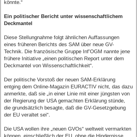
könnte.“
Ein politischer Bericht unter wissenschaftlichem
Deckmantel
Diese Stellungnahme folgt ähnlichen Auffassungen
eines früheren Berichts des SAM über neue GV-
Technik. Die französische Gruppe Inf’OGM nannte jene
frühere Initiative „einen politischen Report unter dem
Deckmantel von Wissenschaftlichkeit“.
Der politische Vorstoß der neuen SAM-Erklärung
entging dem Online-Magazin EURACTIV nicht, das dazu
anmerkte, daß sie „in einer Linie mit einer jüngsten von
der Regierung der USA gemachten Erklärung stünde,
die grundsätzlich besagte, daß die GV-Gesetzgebung
der EU veraltet sei“.
Die USA wollen ihre „neuen GVOs“ weltweit vermarkten
können, einschließlich der EU, ohne die Hindernisse