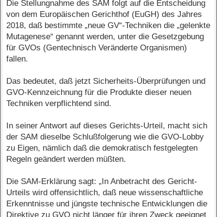
Die Stellungnahme des SAM folgt auf die Entscheidung
von dem Europäischen Gerichthof (EuGH) des Jahres
2018, daß bestimmte „neue GV“-Techniken die „gelenkte
Mutagenese“ genannt werden, unter die Gesetzgebung
für GVOs (Gentechnisch Veränderte Organismen)
fallen.
Das bedeutet, daß jetzt Sicherheits-Überprüfungen und
GVO-Kennzeichnung für die Produkte dieser neuen
Techniken verpflichtend sind.
In seiner Antwort auf dieses Gerichts-Urteil, macht sich
der SAM dieselbe Schlußfolgerung wie die GVO-Lobby
zu Eigen, nämlich daß die demokratisch festgelegten
Regeln geändert werden müßten.
Die SAM-Erklärung sagt: „In Anbetracht des Gericht-
Urteils wird offensichtlich, daß neue wissenschaftliche
Erkenntnisse und jüngste technische Entwicklungen die
Direktive zu GVO nicht länger für ihren Zweck geeignet