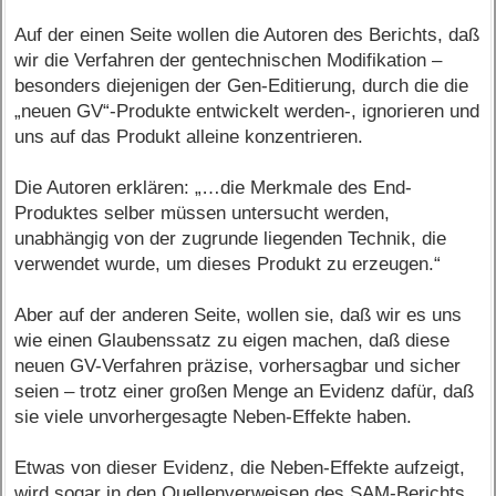
Auf der einen Seite wollen die Autoren des Berichts, daß
wir die Verfahren der gentechnischen Modifikation –
besonders diejenigen der Gen-Editierung, durch die die
„neuen GV“-Produkte entwickelt werden-, ignorieren und
uns auf das Produkt alleine konzentrieren.
Die Autoren erklären: „…die Merkmale des End-
Produktes selber müssen untersucht werden,
unabhängig von der zugrunde liegenden Technik, die
verwendet wurde, um dieses Produkt zu erzeugen.“
Aber auf der anderen Seite, wollen sie, daß wir es uns
wie einen Glaubenssatz zu eigen machen, daß diese
neuen GV-Verfahren präzise, vorhersagbar und sicher
seien – trotz einer großen Menge an Evidenz dafür, daß
sie viele unvorhergesagte Neben-Effekte haben.
Etwas von dieser Evidenz, die Neben-Effekte aufzeigt,
wird sogar in den Quellenverweisen des SAM-Berichts