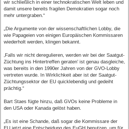
wir schließlich in einer technokratischen Welt leben und
damit unsere bereits fragilen Demokratien sogar noch
mehr untergraben.“
„Die Argumente von der wissenschaftlichen Lobby, die
wie Papageien von einigen Europäischen Kommissaren
wiederholt werden, klingen bekannt.
‚Falls wir nicht deregulieren, werden wir bei der Saatgut-
Züchtung ins Hintertreffen geraten’ ist genau dasgleiche,
was bereits in den 1990er Jahren von der GVO-Lobby
vertreten wurde. In Wirklichkeit aber ist der Saatgut-
Züchtungssektor der EU quicklebendig und gedeiht
prächtig.“
Bart Staes fügte hinzu, daß GVOs keine Probleme in
den USA oder Kanada gelöst haben.
„Es ist eine Schande, daß sogar die Kommissare der
EU jetzt eine Entscheidung des EuGH benutzen, um für