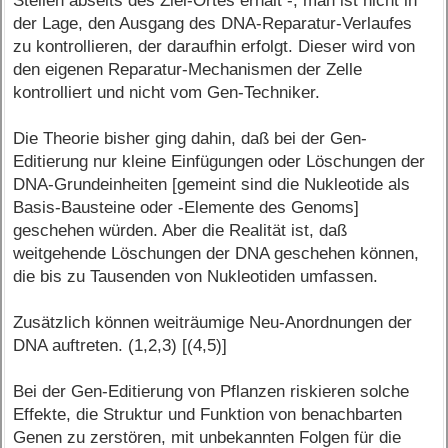
Stellen abseits des Ziel-Ortes erhält -, man ist nicht in
der Lage, den Ausgang des DNA-Reparatur-Verlaufes
zu kontrollieren, der daraufhin erfolgt. Dieser wird von
den eigenen Reparatur-Mechanismen der Zelle
kontrolliert und nicht vom Gen-Techniker.
Die Theorie bisher ging dahin, daß bei der Gen-
Editierung nur kleine Einfügungen oder Löschungen der
DNA-Grundeinheiten [gemeint sind die Nukleotide als
Basis-Bausteine oder -Elemente des Genoms]
geschehen würden. Aber die Realität ist, daß
weitgehende Löschungen der DNA geschehen können,
die bis zu Tausenden von Nukleotiden umfassen.
Zusätzlich können weiträumige Neu-Anordnungen der
DNA auftreten. (1,2,3) [(4,5)]
Bei der Gen-Editierung von Pflanzen riskieren solche
Effekte, die Struktur und Funktion von benachbarten
Genen zu zerstören, mit unbekannten Folgen für die