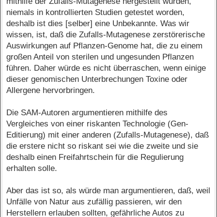
mithilfe der Zufalls-Mutagenese hergestellt wurden,
niemals in kontrollierten Studien getestet worden,
deshalb ist dies [selber] eine Unbekannte. Was wir
wissen, ist, daß die Zufalls-Mutagenese zerstörerische
Auswirkungen auf Pflanzen-Genome hat, die zu einem
großen Anteil von sterilen und ungesunden Pflanzen
führen. Daher würde es nicht überraschen, wenn einige
dieser genomischen Unterbrechungen Toxine oder
Allergene hervorbringen.
Die SAM-Autoren argumentieren mithilfe des
Vergleiches von einer riskanten Technologie (Gen-
Editierung) mit einer anderen (Zufalls-Mutagenese), daß
die erstere nicht so riskant sei wie die zweite und sie
deshalb einen Freifahrtschein für die Regulierung
erhalten solle.
Aber das ist so, als würde man argumentieren, daß, weil
Unfälle von Natur aus zufällig passieren, wir den
Herstellern erlauben sollten, gefährliche Autos zu