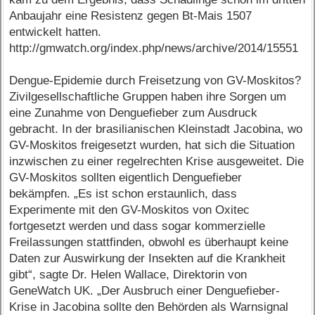
Anbaujahr eine Resistenz gegen Bt-Mais 1507
entwickelt hatten.
http://gmwatch.org/index.php/news/archive/2014/15551
Dengue-Epidemie durch Freisetzung von GV-Moskitos?
Zivilgesellschaftliche Gruppen haben ihre Sorgen um
eine Zunahme von Denguefieber zum Ausdruck
gebracht. In der brasilianischen Kleinstadt Jacobina, wo
GV-Moskitos freigesetzt wurden, hat sich die Situation
inzwischen zu einer regelrechten Krise ausgeweitet. Die
GV-Moskitos sollten eigentlich Denguefieber
bekämpfen. „Es ist schon erstaunlich, dass
Experimente mit den GV-Moskitos von Oxitec
fortgesetzt werden und dass sogar kommerzielle
Freilassungen stattfinden, obwohl es überhaupt keine
Daten zur Auswirkung der Insekten auf die Krankheit
gibt“, sagte Dr. Helen Wallace, Direktorin von
GeneWatch UK. „Der Ausbruch einer Denguefieber-
Krise in Jacobina sollte den Behörden als Warnsignal