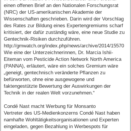
einen offenen Brief an den Nationalen Forschungsrat
(NRC) der US-amerikanischen Akademie der
Wissenschaften geschrieben. Darin wird der Vorschlag
des Rates zur Bildung eines Expertengremiums scharf
kritisiert, der dafür zuständig wäre, eine neue Studie zu
Gentechnik-Risiken durchzuführen.
http://gmwatch.org/index.php/news/archive/2014/15570
Wie eine der Unterzeichnerinnen, Dr. Marcia Ishii-
Eiteman vom Pesticide Action Network North America
(PANNA), erläutert, wäre ein solches Gremium wäre
„geneigt, gentechnisch veränderte Pflanzen zu
befürworten, ohne eine ausgewogene und
faktengestützte Bewertung der Auswirkungen der
Technik in der realen Welt vorzunehmen.“
Condé Nast macht Werbung für Monsanto
Vertreter des US-Medienkonzerns Condé Nast haben
namhafte Wohltätigkeitsorganisationen und Experten
eingeladen, gegen Bezahlung in Werbespots für