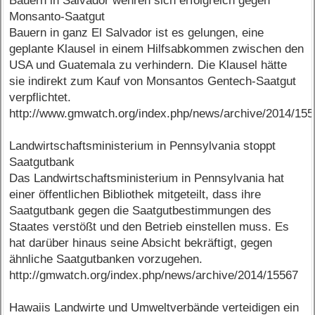
Bauern in Salvador wehren sich erfolgreich gegen
Monsanto-Saatgut
Bauern in ganz El Salvador ist es gelungen, eine
geplante Klausel in einem Hilfsabkommen zwischen den
USA und Guatemala zu verhindern. Die Klausel hätte
sie indirekt zum Kauf von Monsantos Gentech-Saatgut
verpflichtet.
http://www.gmwatch.org/index.php/news/archive/2014/15
Landwirtschaftsministerium in Pennsylvania stoppt
Saatgutbank
Das Landwirtschaftsministerium in Pennsylvania hat
einer öffentlichen Bibliothek mitgeteilt, dass ihre
Saatgutbank gegen die Saatgutbestimmungen des
Staates verstößt und den Betrieb einstellen muss. Es
hat darüber hinaus seine Absicht bekräftigt, gegen
ähnliche Saatgutbanken vorzugehen.
http://gmwatch.org/index.php/news/archive/2014/15567
Hawaiis Landwirte und Umweltverbände verteidigen ein