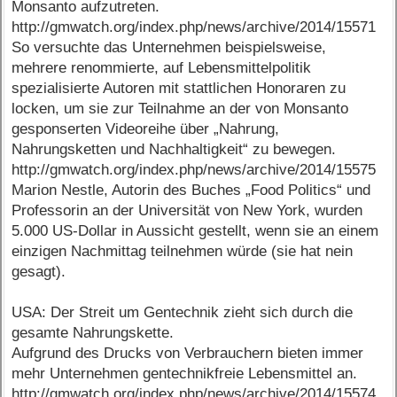
Monsanto aufzutreten.
http://gmwatch.org/index.php/news/archive/2014/15571
So versuchte das Unternehmen beispielsweise,
mehrere renommierte, auf Lebensmittelpolitik
spezialisierte Autoren mit stattlichen Honoraren zu
locken, um sie zur Teilnahme an der von Monsanto
gesponserten Videoreihe über „Nahrung,
Nahrungsketten und Nachhaltigkeit“ zu bewegen.
http://gmwatch.org/index.php/news/archive/2014/15575
Marion Nestle, Autorin des Buches „Food Politics“ und
Professorin an der Universität von New York, wurden
5.000 US-Dollar in Aussicht gestellt, wenn sie an einem
einzigen Nachmittag teilnehmen würde (sie hat nein
gesagt).
USA: Der Streit um Gentechnik zieht sich durch die
gesamte Nahrungskette.
Aufgrund des Drucks von Verbrauchern bieten immer
mehr Unternehmen gentechnikfreie Lebensmittel an.
http://gmwatch.org/index.php/news/archive/2014/15574