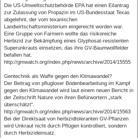
Die US-Umweltschutzbehörde EPA hat einen Eilantrag
zur Zulassung von Propazin im US-Bundesstaat Texas
abgelehnt, der vom texanischen
Landwirtschaftsministerium eingereicht worden war.
Eine Gruppe von Farmern wollte das risikoreiche
Herbizid zur Bekämpfung eines Glyphosat-resistenten
Superunkrauts einsetzen, das ihre GV-Baumwollfelder
befallen hat.
http://gmwatch.org/index.php/news/archive/2014/15555
Gentechnik als Waffe gegen den Klimawandel?
Der Beitrag von pflugloser Bodenbearbeitung im Kampf
gegen den Klimawandel wird laut einem neuen Bericht in
der Zeitschrift Nature von ihren Befürwortern „stark
überschätzt“.
http://gmwatch.org/index.php/news/archive/2014/15563
Bei der Direktsaat von herbizidtoleranten GV-Pflanzen
wird Unkraut nicht durch Pflügen kontrolliert, sondern
durch Herbizideinsatz.