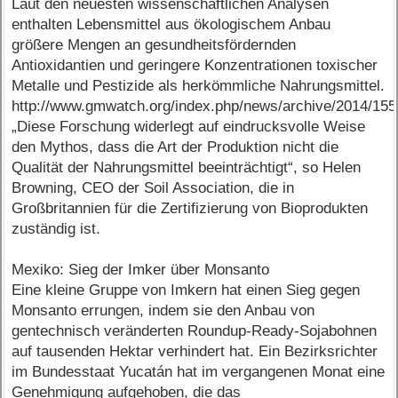
Laut den neuesten wissenschaftlichen Analysen
enthalten Lebensmittel aus ökologischem Anbau
größere Mengen an gesundheitsfördernden
Antioxidantien und geringere Konzentrationen toxischer
Metalle und Pestizide als herkömmliche Nahrungsmittel.
http://www.gmwatch.org/index.php/news/archive/2014/15
„Diese Forschung widerlegt auf eindrucksvolle Weise
den Mythos, dass die Art der Produktion nicht die
Qualität der Nahrungsmittel beeinträchtigt“, so Helen
Browning, CEO der Soil Association, die in
Großbritannien für die Zertifizierung von Bioprodukten
zuständig ist.
Mexiko: Sieg der Imker über Monsanto
Eine kleine Gruppe von Imkern hat einen Sieg gegen
Monsanto errungen, indem sie den Anbau von
gentechnisch veränderten Roundup-Ready-Sojabohnen
auf tausenden Hektar verhindert hat. Ein Bezirksrichter
im Bundesstaat Yucatán hat im vergangenen Monat eine
Genehmigung aufgehoben, die das