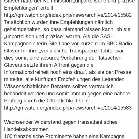
Glover hätte der Kommission „unparteiische und präzise
Empfehlungen“ erteilt.
http://gmwatch.org/index.php/news/archive/2014/15582
Tatsächlich wurden ihre Empfehlungen nämlich
geheimgehalten, so dass niemand wissen kann, ob sie
„unparteiisch und präzise“ waren. Als die SAS-
Kampagnenleiterin Sile Lane vor kurzem im BBC Radio
Glover für ihre „vorbildliche Transparenz“ lobte, war
dies somit eine absurde Verkehrung der Tatsachen.
Glovers setzte ihrem Affront gegen die
Informationsfreiheit noch eins drauf, als sie der Presse
mitteilte, alle künftigen Empfehlungen des Leitenden
Wissenschaftlichen Beraters sollten vertraulich
behandelt werden und somit immun gegen eine nähere
Prüfung durch die Öffentlichkeit sein!
http://gmwatch.org/index.php/news/archive/2014/15583
Wachsender Widerstand gegen transatlantisches
Handelsabkommen
100 französische Prominente haben eine Kampagne