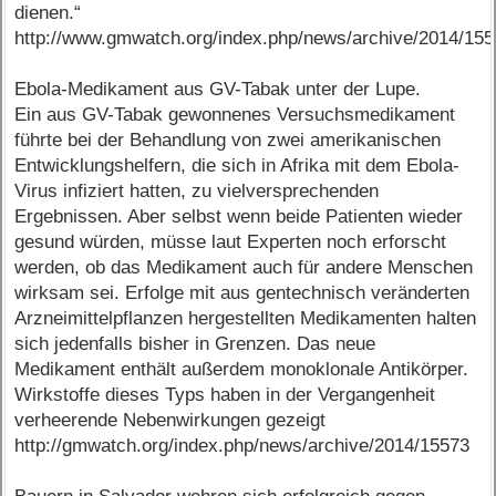
dienen.“
http://www.gmwatch.org/index.php/news/archive/2014/15
Ebola-Medikament aus GV-Tabak unter der Lupe.
Ein aus GV-Tabak gewonnenes Versuchsmedikament
führte bei der Behandlung von zwei amerikanischen
Entwicklungshelfern, die sich in Afrika mit dem Ebola-
Virus infiziert hatten, zu vielversprechenden
Ergebnissen. Aber selbst wenn beide Patienten wieder
gesund würden, müsse laut Experten noch erforscht
werden, ob das Medikament auch für andere Menschen
wirksam sei. Erfolge mit aus gentechnisch veränderten
Arzneimittelpflanzen hergestellten Medikamenten halten
sich jedenfalls bisher in Grenzen. Das neue
Medikament enthält außerdem monoklonale Antikörper.
Wirkstoffe dieses Typs haben in der Vergangenheit
verheerende Nebenwirkungen gezeigt
http://gmwatch.org/index.php/news/archive/2014/15573