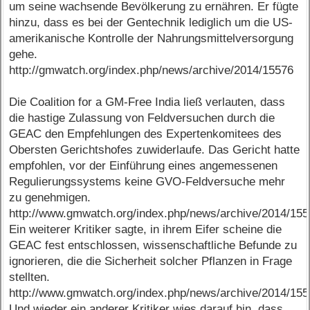
um seine wachsende Bevölkerung zu ernähren. Er fügte
hinzu, dass es bei der Gentechnik lediglich um die US-
amerikanische Kontrolle der Nahrungsmittelversorgung
gehe.
http://gmwatch.org/index.php/news/archive/2014/15576
Die Coalition for a GM-Free India ließ verlauten, dass
die hastige Zulassung von Feldversuchen durch die
GEAC den Empfehlungen des Expertenkomitees des
Obersten Gerichtshofes zuwiderlaufe. Das Gericht hatte
empfohlen, vor der Einführung eines angemessenen
Regulierungssystems keine GVO-Feldversuche mehr
zu genehmigen.
http://www.gmwatch.org/index.php/news/archive/2014/15
Ein weiterer Kritiker sagte, in ihrem Eifer scheine die
GEAC fest entschlossen, wissenschaftliche Befunde zu
ignorieren, die die Sicherheit solcher Pflanzen in Frage
stellten.
http://www.gmwatch.org/index.php/news/archive/2014/15
Und wieder ein anderer Kritiker wies darauf hin, dass