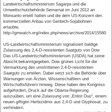
Landwirtschaftsministerium Sagarpa und die
Umweltschutzbehörde Semarnat im Juni 2012 an
Monsanto erteilt hatten und die dem US-Konzern den
kommerziellen Anbau von Gentech-Sojabohnen
erlaubte.
http://gmwatch.org/index.php/news/archive/2014/15580
US-Landwirtschaftsministerium signalisiert baldige
Zulassung des 2,4-D-resistenten Saatguts von Dow
Das US-Landwirtschaftsministerium (USDA) hat seine
Absicht bekanntgegeben, Dow grünes Licht für die
Vermarktung des umstrittenen 2,4-D-resistenten
Saatguts zu erteilen. Dabei setzt sich die Behörde über
Warnungen von Ärzten, Wissenschaftlern und
Wirtschaftsführern hinweg. Diese haben den Kongress
aufgefordert, Druck auf die Obama-Regierung
auszuüben, um eine Zulassung von „Enlist Duo“, einem
neuen giftigen Herbizidmix aus 2,4-D und Glyphosat, zu
verhindern.