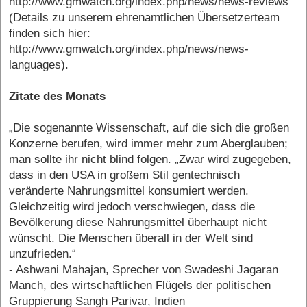
http://www.gmwatch.org/index.php/news/news-reviews
(Details zu unserem ehrenamtlichen Übersetzerteam
finden sich hier:
http://www.gmwatch.org/index.php/news/news-
languages).
Zitate des Monats
„Die sogenannte Wissenschaft, auf die sich die großen
Konzerne berufen, wird immer mehr zum Aberglauben;
man sollte ihr nicht blind folgen. „Zwar wird zugegeben,
dass in den USA in großem Stil gentechnisch
veränderte Nahrungsmittel konsumiert werden.
Gleichzeitig wird jedoch verschwiegen, dass die
Bevölkerung diese Nahrungsmittel überhaupt nicht
wünscht. Die Menschen überall in der Welt sind
unzufrieden.“
- Ashwani Mahajan, Sprecher von Swadeshi Jagaran
Manch, des wirtschaftlichen Flügels der politischen
Gruppierung Sangh Parivar, Indien