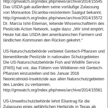
http://gmwatch.org/index.php/news/archive/2014/15545
Das USDA gab außerdem seine vorläufige Zulassung
von Monsantos Dicamba-resistentem Saatgut bekannt.
http://gmwatch.org/index.php/news/archive/2014/15572
Dr. Marcia Ishii-Eiteman, leitende Wissenschaftlerin des
Pesticide Action Network, sagte dazu: „Wir sind empört.
Heute hat das USDA den amerikanischen Farmern und
ländlichen Kommunen den Rücken gekehrt.“
US-Naturschutzbehörde verbietet Gentech-Pflanzen und
bienentötende Pestizide in nationalen Schutzgebieten
Die US-Naturschutzbehörde Fish and Wildlife Service
(FWS) hat vor, das Füttern von Wildtieren mit Gentech-
Pflanzen einzustellen und bis Januar 2016
Neonicotinoid-Insektizide aus allen Naturschutzgebieten
des Landes zu verbannen.
http://gmwatch.org/index.php/news/archive/2014/15561
US-Umweltschutzbehörde lehnt Eilantrag für die
Zulassung eines gefährlichen Herbizids in Texas ab