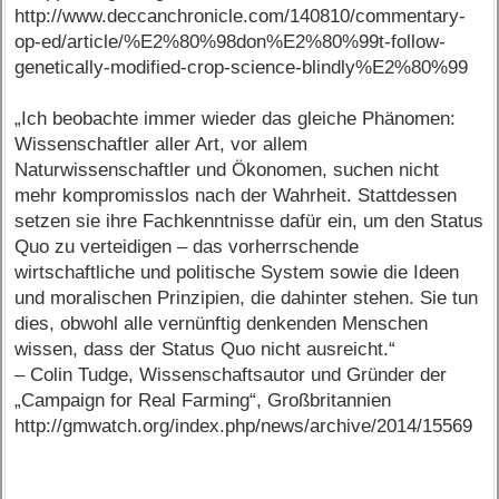
http://www.deccanchronicle.com/140810/commentary-
op-ed/article/%E2%80%98don%E2%80%99t-follow-
genetically-modified-crop-science-blindly%E2%80%99
„Ich beobachte immer wieder das gleiche Phänomen:
Wissenschaftler aller Art, vor allem
Naturwissenschaftler und Ökonomen, suchen nicht
mehr kompromisslos nach der Wahrheit. Stattdessen
setzen sie ihre Fachkenntnisse dafür ein, um den Status
Quo zu verteidigen – das vorherrschende
wirtschaftliche und politische System sowie die Ideen
und moralischen Prinzipien, die dahinter stehen. Sie tun
dies, obwohl alle vernünftig denkenden Menschen
wissen, dass der Status Quo nicht ausreicht.“
– Colin Tudge, Wissenschaftsautor und Gründer der
„Campaign for Real Farming“, Großbritannien
http://gmwatch.org/index.php/news/archive/2014/15569