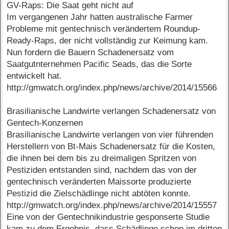
GV-Raps: Die Saat geht nicht auf
Im vergangenen Jahr hatten australische Farmer
Probleme mit gentechnisch verändertem Roundup-
Ready-Raps, der nicht vollständig zur Keimung kam.
Nun fordern die Bauern Schadenersatz vom
Saatgutnternehmen Pacific Seads, das die Sorte
entwickelt hat.
http://gmwatch.org/index.php/news/archive/2014/15566
Brasilianische Landwirte verlangen Schadenersatz von
Gentech-Konzernen
Brasilianische Landwirte verlangen von vier führenden
Herstellern von Bt-Mais Schadenersatz für die Kosten,
die ihnen bei dem bis zu dreimaligen Spritzen von
Pestiziden entstanden sind, nachdem das von der
gentechnisch veränderten Maissorte produzierte
Pestizid die Zielschädlinge nicht abtöten konnte.
http://gmwatch.org/index.php/news/archive/2014/15557
Eine von der Gentechnikindustrie gesponserte Studie
kam zu dem Ergebnis, dass Schädlinge schon im dritten