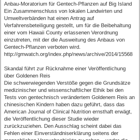
Anbau-Moratorium für Gentech-Pflanzen auf Big Island
Ein Zusammenschluss von lokalen Landwirten und
Umweltverbänden hat einen Antrag auf
Verfahrensbeteiligung gestellt, um für die Beibehaltung
einer vom Hawaii County erlassenen Verordnung
einzutreten, mit der die Ausweitung des Anbaus von
Gentech-Pflanzen verboten wird.
http://gmwatch.org/index.php/news/archive/2014/15568
Skandal führt zur Rücknahme einer Veröffentlichung
über Goldenen Reis
Die schwerwiegenden Verstöße gegen die Grundsätze
medizinischer und wissenschaftlicher Ethik bei den
Tests von gentechnisch verändertem Goldenem Reis an
chinesischen Kindern haben dazu geführt, dass das
American Journal of Clinical Nutrition ernsthaft erwägt,
die Veröffentlichung dieser Studie wieder
zurückzuziehen. Den Ausschlag scheint dabei das
Fehlen einer Einverständniserklärung seitens der