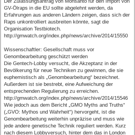
Der Zulassungsantrag von Monsanto für den Import von
GV-Ölraps in die EU sollte abgelehnt werden, da
Erfahrungen aus anderen Ländern zeigen, dass sich der
Raps unkontrolliert ausbreiten könnte, sagt die
Organisation Testbiotech.
http://gmwatch.org/index.php/news/archive/2014/15550
Wissenschaftler: Gesellschaft muss vor
Genombearbeitung geschützt werden
Die Gentech-Lobby versucht, die Akzeptanz in der
Bevölkerung für neue Techniken zu gewinnen, die sie
euphemistisch als „Genombearbeitung“ bezeichnet.
Außerdem ist sie bestrebt, eine Aufweichung der
entsprechenden Regulierung zu erreichen.
http://gmwatch.org/index.php/news/archive/2014/15546
Wie jedoch aus dem Bericht „GMO Myths and Truths“
(„GVO: Mythos und Wahrheit“) hervorgeht, ist die
Genombearbeitung weiterhin unpräzise und muss wie
jede andere genetische Technik reguliert werden. Kurz
nach diesem Lobbyversuch, hinter dem das in London