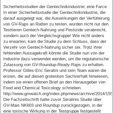
Sicherheitsstudien der Gentechnikindustrie: eine Farce
In einer Sicherheitsstudie der Gentechnikindustrie, die
darauf ausgelegt war, die Auswirkungen der Verfütterung
von GV-Raps an Ratten zu testen, wurden nicht nur den
Testtieren Gentech-Nahrung und Pestizide verabreicht,
sondern auch der Vergleichsgruppe! Wie nicht anders
zu erwarten, kam die Studie zu dem Schluss, dass der
Verzehr von Gentech-Nahrung sicher sei. Trotz ihrer
fehlenden Aussagekraft könnte die Studie nun von der
Industrie dazu verwendet werden, um die regulatorische
Zulassung von GV-Roundup-Ready-Raps zu erhalten.
Professor Gilles-Eric Seralini und sein Team waren die
ersten, die auf diesen grotesken Sachverhalt hinwiesen,
indem sie einen offenen Brief an den Herausgeber von
Food and Chemical Toxicology schrieben.
http://www.gmwatch.org/index.php/news/archive/2014/15
Die Fachzeitschrift hatte zuvor Seralinis Studie über
GV-Mais NK603 und Roundup zurückgezogen, in der
eine toxische Wirkung in der Testgruppe festgestellt