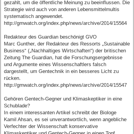
gezahlt, um die öffentliche Meinung zu beeinflussen. Die
Strategie wird auch von anderen Lebensmittelmultis
systematisch angewendet.
http://gmwatch.org/index.php/news/archive/2014/15564
Redakteur des Guardian beschönigt GVO
Marc Gunther, der Redakteur des Ressorts „Sustainable
Business“ („Nachhaltiges Wirtschaften“) der britischen
Zeitung The Guardian, hat die Forschungsergebnisse
und Argumente eines Wissenschaftlers falsch
dargestellt, um Gentechnik in ein besseres Licht zu
rücken.
http://gmwatch.org/index.php/news/archive/2014/15547
Gehören Gentech-Gegner und Klimaskeptiker in eine
Schublade?
In einem interessanten Artikel schreibt der Biologe
Kamil Ahsan, es sei unverantwortlich, wenn angebliche
Verfechter der Wissenschaft konservative
Klimaskeptiker und Gentech-Gegner in einen Topf