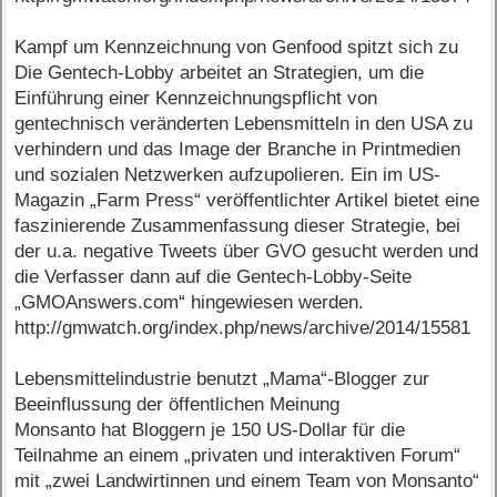
Kampf um Kennzeichnung von Genfood spitzt sich zu
Die Gentech-Lobby arbeitet an Strategien, um die
Einführung einer Kennzeichnungspflicht von
gentechnisch veränderten Lebensmitteln in den USA zu
verhindern und das Image der Branche in Printmedien
und sozialen Netzwerken aufzupolieren. Ein im US-
Magazin „Farm Press“ veröffentlichter Artikel bietet eine
faszinierende Zusammenfassung dieser Strategie, bei
der u.a. negative Tweets über GVO gesucht werden und
die Verfasser dann auf die Gentech-Lobby-Seite
„GMOAnswers.com“ hingewiesen werden.
http://gmwatch.org/index.php/news/archive/2014/15581
Lebensmittelindustrie benutzt „Mama“-Blogger zur
Beeinflussung der öffentlichen Meinung
Monsanto hat Bloggern je 150 US-Dollar für die
Teilnahme an einem „privaten und interaktiven Forum“
mit „zwei Landwirtinnen und einem Team von Monsanto“