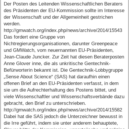
Der Posten des Leitenden Wissenschaftlichen Beraters
des Präsidenten der EU-Kommission sollte im Interesse
der Wissenschaft und der Allgemeinheit gestrichen
werden.
http://gmwatch.org/index.php/news/archive/2014/15543
Das fordert eine Gruppe von
Nichtregierungsorganisationen, darunter Greenpeace
und GMWatch, vom neuernannten EU-Präsidenten,
Jean-Claude Juncker. Zur Zeit hat diesen Beraterposten
Anne Glover inne, die als unkritische Gentechnik-
Befürworterin bekannt ist. Die Gentechnik-Lobbygruppe
„Sense About Science“ (SAS) hat daraufhin einen
offenen Brief an den EU-Präsidenten verfasst, in dem
sie um die Aufrechterhaltung des Postens bittet, und
viele Wissenschaftler und Wissenschaftsverbände dazu
gebracht, den Brief zu unterschrieben.
http://gmwatch.org/index.php/news/archive/2014/15582
Dabei hat die SAS jedoch die Unterzeichner bewusst in
die Irre geführt, indem sie unter anderem behauptete,