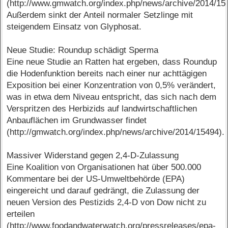
(http://www.gmwatch.org/index.php/news/archive/2014/15
Außerdem sinkt der Anteil normaler Setzlinge mit
steigendem Einsatz von Glyphosat.
Neue Studie: Roundup schädigt Sperma
Eine neue Studie an Ratten hat ergeben, dass Roundup
die Hodenfunktion bereits nach einer nur achttägigen
Exposition bei einer Konzentration von 0,5% verändert,
was in etwa dem Niveau entspricht, das sich nach dem
Verspritzen des Herbizids auf landwirtschaftlichen
Anbauflächen im Grundwasser findet
(http://gmwatch.org/index.php/news/archive/2014/15494).
Massiver Widerstand gegen 2,4-D-Zulassung
Eine Koalition von Organisationen hat über 500.000
Kommentare bei der US-Umweltbehörde (EPA)
eingereicht und darauf gedrängt, die Zulassung der
neuen Version des Pestizids 2,4-D von Dow nicht zu
erteilen
(http://www.foodandwaterwatch.org/pressreleases/epa-