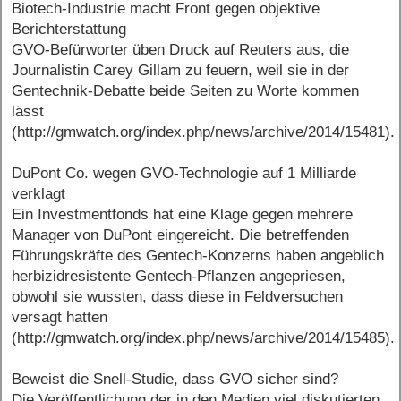
Biotech-Industrie macht Front gegen objektive
Berichterstattung
GVO-Befürworter üben Druck auf Reuters aus, die
Journalistin Carey Gillam zu feuern, weil sie in der
Gentechnik-Debatte beide Seiten zu Worte kommen
lässt
(http://gmwatch.org/index.php/news/archive/2014/15481).
DuPont Co. wegen GVO-Technologie auf 1 Milliarde
verklagt
Ein Investmentfonds hat eine Klage gegen mehrere
Manager von DuPont eingereicht. Die betreffenden
Führungskräfte des Gentech-Konzerns haben angeblich
herbizidresistente Gentech-Pflanzen angepriesen,
obwohl sie wussten, dass diese in Feldversuchen
versagt hatten
(http://gmwatch.org/index.php/news/archive/2014/15485).
Beweist die Snell-Studie, dass GVO sicher sind?
Die Veröffentlichung der in den Medien viel diskutierten