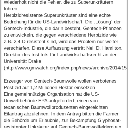
Wiederholt nicht die Fehler, die zu Superunkräutern
führen
Herbizidresistente Superunkräuter sind eine echte
Bedrohung für die US-Landwirtschaft. Die „Lösung“ der
Gentech-Industrie, die darin besteht, Gentech-Pflanzen
zu entwickeln, die gegen verschiedene Herbizide wie
z.B. 2,4-D resistent sind, wird das Problem nur weiter
verschärfen. Diese Auffassung vertritt Neil D. Hamilton,
Direktor des Instituts für Landwirtschaftsrecht an der
Universität Drake
(http://www.gmwatch.org/index.php/news/archive/2014/15
Erzeuger von Gentech-Baumwolle wollen verbotenes
Pestizid auf 1,2 Millionen Hektar einsetzen
Eine gemeinnützige Organisation hat die US-
Umweltbehörde EPA aufgefordert, einen von
texanischen Baumwollproduzenten eingereichten
Eilantrag abzulehnen. In dem Antrag bitten die Farmer
die Behörde um Erlaubnis, zur Bekämpfung Glyphosat-
resistenter Unkräuter auf Gentech-Baumwollfeldern ein