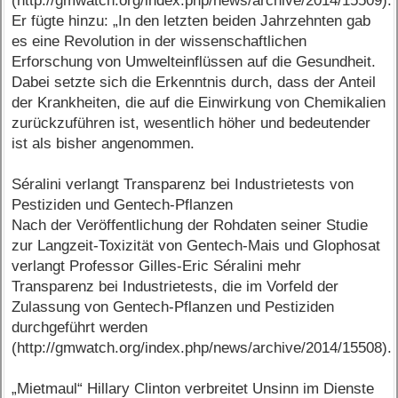
(http://gmwatch.org/index.php/news/archive/2014/15509).
Er fügte hinzu: „In den letzten beiden Jahrzehnten gab
es eine Revolution in der wissenschaftlichen
Erforschung von Umwelteinflüssen auf die Gesundheit.
Dabei setzte sich die Erkenntnis durch, dass der Anteil
der Krankheiten, die auf die Einwirkung von Chemikalien
zurückzuführen ist, wesentlich höher und bedeutender
ist als bisher angenommen.
Séralini verlangt Transparenz bei Industrietests von
Pestiziden und Gentech-Pflanzen
Nach der Veröffentlichung der Rohdaten seiner Studie
zur Langzeit-Toxizität von Gentech-Mais und Glophosat
verlangt Professor Gilles-Eric Séralini mehr
Transparenz bei Industrietests, die im Vorfeld der
Zulassung von Gentech-Pflanzen und Pestiziden
durchgeführt werden
(http://gmwatch.org/index.php/news/archive/2014/15508).
„Mietmaul“ Hillary Clinton verbreitet Unsinn im Dienste