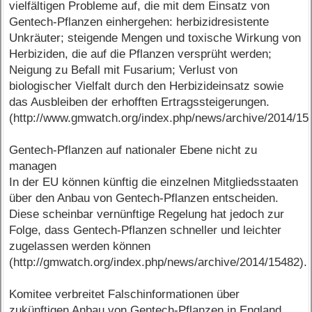
vielfältigen Probleme auf, die mit dem Einsatz von
Gentech-Pflanzen einhergehen: herbizidresistente
Unkräuter; steigende Mengen und toxische Wirkung von
Herbiziden, die auf die Pflanzen versprüht werden;
Neigung zu Befall mit Fusarium; Verlust von
biologischer Vielfalt durch den Herbizideinsatz sowie
das Ausbleiben der erhofften Ertragssteigerungen.
(http://www.gmwatch.org/index.php/news/archive/2014/15
Gentech-Pflanzen auf nationaler Ebene nicht zu
managen
In der EU können künftig die einzelnen Mitgliedsstaaten
über den Anbau von Gentech-Pflanzen entscheiden.
Diese scheinbar vernünftige Regelung hat jedoch zur
Folge, dass Gentech-Pflanzen schneller und leichter
zugelassen werden können
(http://gmwatch.org/index.php/news/archive/2014/15482).
Komitee verbreitet Falschinformationen über
zukünftigen Anbau von Gentech-Pflanzen in England