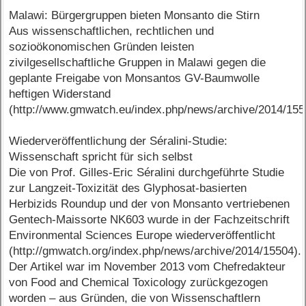
Malawi: Bürgergruppen bieten Monsanto die Stirn
Aus wissenschaftlichen, rechtlichen und
sozioökonomischen Gründen leisten
zivilgesellschaftliche Gruppen in Malawi gegen die
geplante Freigabe von Monsantos GV-Baumwolle
heftigen Widerstand
(http://www.gmwatch.eu/index.php/news/archive/2014/155
Wiederveröffentlichung der Séralini-Studie:
Wissenschaft spricht für sich selbst
Die von Prof. Gilles-Eric Séralini durchgeführte Studie
zur Langzeit-Toxizität des Glyphosat-basierten
Herbizids Roundup und der von Monsanto vertriebenen
Gentech-Maissorte NK603 wurde in der Fachzeitschrift
Environmental Sciences Europe wiederveröffentlicht
(http://gmwatch.org/index.php/news/archive/2014/15504).
Der Artikel war im November 2013 vom Chefredakteur
von Food and Chemical Toxicology zurückgezogen
worden – aus Gründen, die von Wissenschaftlern