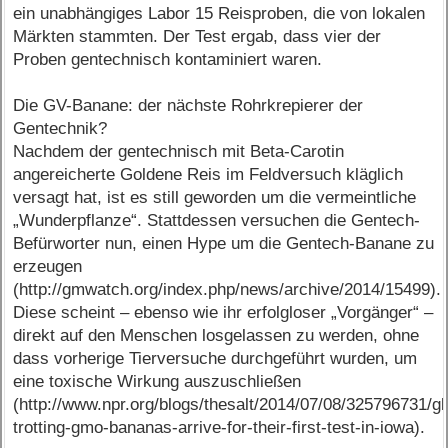
ein unabhängiges Labor 15 Reisproben, die von lokalen
Märkten stammten. Der Test ergab, dass vier der
Proben gentechnisch kontaminiert waren.
Die GV-Banane: der nächste Rohrkrepierer der
Gentechnik?
Nachdem der gentechnisch mit Beta-Carotin
angereicherte Goldene Reis im Feldversuch kläglich
versagt hat, ist es still geworden um die vermeintliche
„Wunderpflanze“. Stattdessen versuchen die Gentech-
Befürworter nun, einen Hype um die Gentech-Banane zu
erzeugen
(http://gmwatch.org/index.php/news/archive/2014/15499).
Diese scheint – ebenso wie ihr erfolgloser „Vorgänger“ –
direkt auf den Menschen losgelassen zu werden, ohne
dass vorherige Tierversuche durchgeführt wurden, um
eine toxische Wirkung auszuschließen
(http://www.npr.org/blogs/thesalt/2014/07/08/325796731/gl
trotting-gmo-bananas-arrive-for-their-first-test-in-iowa).