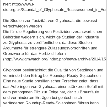
hier: http://www.i-
sis.org.uk/Scandal_of_Glyphosate_Reassessment_in_Eur
Die Studien zur Toxizität von Glyphosat, die bewusst
verschwiegen werden
Die für die Regulierung von Pestiziden verantwortlichen
Behörden weigern sich, wichtige Studien der Industrie
zu Glyphosat zu veröffentlichen, da diese Studien
Argumente für strengere Zulassungsvorschriften und
Grenzwerte für das Herbizid liefern
(http://www.gmwatch.org/index.php/news/archive/2014/15
Glyphosat beeinträchtigt die Qualität von Setzlingen und
vermindert den Ertrag bei Roundup-Ready-Sojabohnen
Eine neue Studie brasilianischer Forscher zeigt, dass
das Aufbringen von Glyphosat einen stärkeren Befall mit
dem pathogenen Pilz zur Folge hat, der zu Braunfäule
und verminderten Erträgen bei gentechnisch
veränderten Roundup-Ready-Sojabohnen führen kann