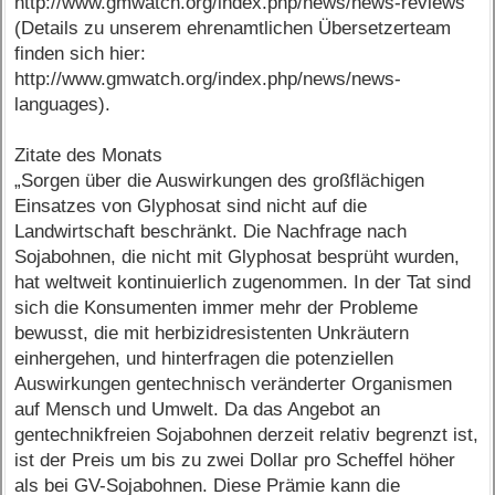
http://www.gmwatch.org/index.php/news/news-reviews
(Details zu unserem ehrenamtlichen Übersetzerteam
finden sich hier:
http://www.gmwatch.org/index.php/news/news-
languages).
Zitate des Monats
„Sorgen über die Auswirkungen des großflächigen
Einsatzes von Glyphosat sind nicht auf die
Landwirtschaft beschränkt. Die Nachfrage nach
Sojabohnen, die nicht mit Glyphosat besprüht wurden,
hat weltweit kontinuierlich zugenommen. In der Tat sind
sich die Konsumenten immer mehr der Probleme
bewusst, die mit herbizidresistenten Unkräutern
einhergehen, und hinterfragen die potenziellen
Auswirkungen gentechnisch veränderter Organismen
auf Mensch und Umwelt. Da das Angebot an
gentechnikfreien Sojabohnen derzeit relativ begrenzt ist,
ist der Preis um bis zu zwei Dollar pro Scheffel höher
als bei GV-Sojabohnen. Diese Prämie kann die