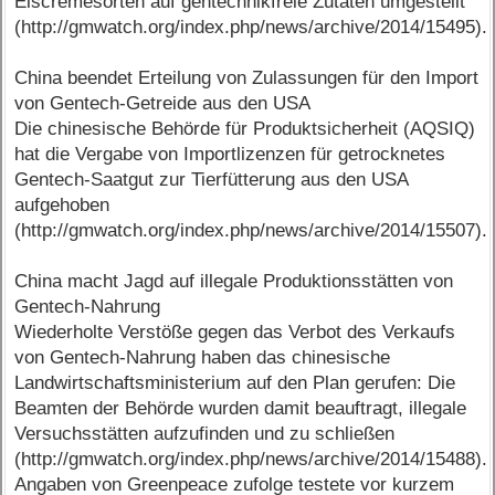
Eiscremesorten auf gentechnikfreie Zutaten umgestellt
(http://gmwatch.org/index.php/news/archive/2014/15495).
China beendet Erteilung von Zulassungen für den Import
von Gentech-Getreide aus den USA
Die chinesische Behörde für Produktsicherheit (AQSIQ)
hat die Vergabe von Importlizenzen für getrocknetes
Gentech-Saatgut zur Tierfütterung aus den USA
aufgehoben
(http://gmwatch.org/index.php/news/archive/2014/15507).
China macht Jagd auf illegale Produktionsstätten von
Gentech-Nahrung
Wiederholte Verstöße gegen das Verbot des Verkaufs
von Gentech-Nahrung haben das chinesische
Landwirtschaftsministerium auf den Plan gerufen: Die
Beamten der Behörde wurden damit beauftragt, illegale
Versuchsstätten aufzufinden und zu schließen
(http://gmwatch.org/index.php/news/archive/2014/15488).
Angaben von Greenpeace zufolge testete vor kurzem