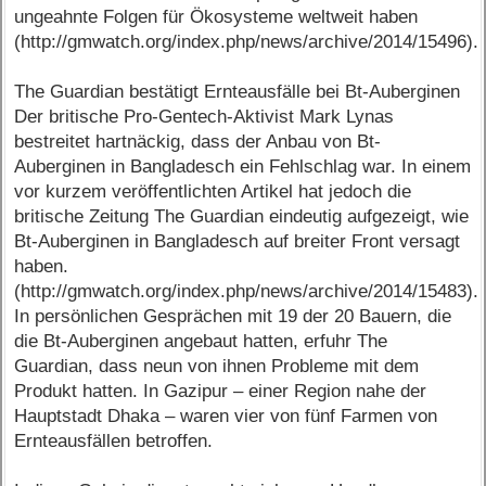
ungeahnte Folgen für Ökosysteme weltweit haben
(http://gmwatch.org/index.php/news/archive/2014/15496).
The Guardian bestätigt Ernteausfälle bei Bt-Auberginen
Der britische Pro-Gentech-Aktivist Mark Lynas
bestreitet hartnäckig, dass der Anbau von Bt-
Auberginen in Bangladesch ein Fehlschlag war. In einem
vor kurzem veröffentlichten Artikel hat jedoch die
britische Zeitung The Guardian eindeutig aufgezeigt, wie
Bt-Auberginen in Bangladesch auf breiter Front versagt
haben.
(http://gmwatch.org/index.php/news/archive/2014/15483).
In persönlichen Gesprächen mit 19 der 20 Bauern, die
die Bt-Auberginen angebaut hatten, erfuhr The
Guardian, dass neun von ihnen Probleme mit dem
Produkt hatten. In Gazipur – einer Region nahe der
Hauptstadt Dhaka – waren vier von fünf Farmen von
Ernteausfällen betroffen.