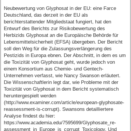
Neubewertung von Glyphosat in der EU: eine Farce
Deutschland, das derzeit in der EU als
berichterstattender Mitgliedstaat fungiert, hat den
Entwurf des Berichts zur Risikobewertung des
Herbizids Glyphosat an die Europäische Behörde für
Lebensmittelsicherheit (EFSA) übergeben. Der Bericht
soll den Weg für die Zulassungsverlängerung des
Pestizids in Europa ebnen. Der Abschnitt, in dem es um
die Toxizität von Glyphosat geht, wurde jedoch von
einem Konsortium aus Chemie- und Gentech-
Unternehmen verfasst, wie Nancy Swanson erläutert.
Die Wissenschaftlerin legt dar, wie Probleme mit der
Toxizität von Glyphosat in dem Bericht systematisch
heruntergespielt werden
(http://www.examiner.com/article/european-glyphosate-
reassessment-is-corrupt). Swansons detailliertere
Analyse findest du hier:
https://www.academia.edu/7595699/Glyphosate_re-
assessment_in_Europe_is_corrupt_Toxicology. Und