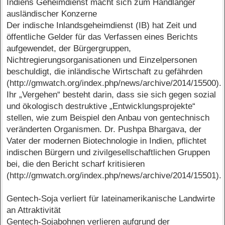
Indiens Geheimdienst macht sich zum Handlanger
ausländischer Konzerne
Der indische Inlandsgeheimdienst (IB) hat Zeit und
öffentliche Gelder für das Verfassen eines Berichts
aufgewendet, der Bürgergruppen,
Nichtregierungsorganisationen und Einzelpersonen
beschuldigt, die inländische Wirtschaft zu gefährden
(http://gmwatch.org/index.php/news/archive/2014/15500).
Ihr „Vergehen“ besteht darin, dass sie sich gegen sozial
und ökologisch destruktive „Entwicklungsprojekte“
stellen, wie zum Beispiel den Anbau von gentechnisch
veränderten Organismen. Dr. Pushpa Bhargava, der
Vater der modernen Biotechnologie in Indien, pflichtet
indischen Bürgern und zivilgesellschaftlichen Gruppen
bei, die den Bericht scharf kritisieren
(http://gmwatch.org/index.php/news/archive/2014/15501).
Gentech-Soja verliert für lateinamerikanische Landwirte
an Attraktivität
Gentech-Sojabohnen verlieren aufgrund der