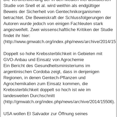
Studie von Snell et al. wird weithin als endgültiger
Beweis der Sicherheit von Gentechnikorganismen
betrachtet. Die Beweiskraft der Schlussfolgerungen der
Autoren wurde jedoch von einigen Fachleuten stark
angezweifelt. Zwei wissenschaftliche Kritiken der Studie
findet ihr hier:
(http://www.gmwatch.org/index.php/news/archive/2014/15
Doppelt so hohe Krebssterblichkeit in Gebieten mit
GVO-Anbau und Einsatz von Agrochemie
Ein Bericht des Gesundheitsministeriums im
argentinischen Cordoba zeigt, dass in denjenigen
Regionen, in denen Gentech-Pflanzen und
Agrochemikalien zum Einsatz kommen, die
Krebssterblichkeit doppelt so hoch ist wie im
landesweiten Durchschnitt
(http://gmwatch.org/index.php/news/archive/2014/15506).
USA wollen El Salvador zur Öffnung seines