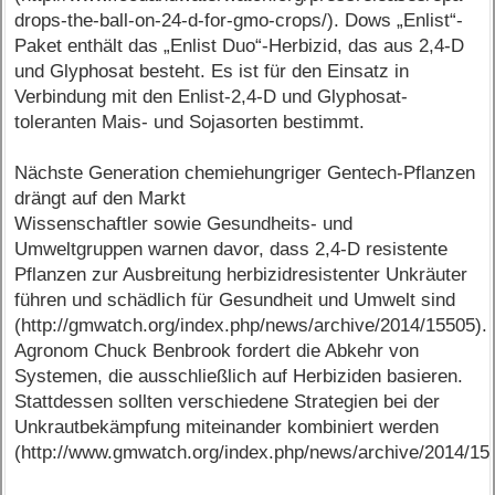
drops-the-ball-on-24-d-for-gmo-crops/). Dows „Enlist“-
Paket enthält das „Enlist Duo“-Herbizid, das aus 2,4-D
und Glyphosat besteht. Es ist für den Einsatz in
Verbindung mit den Enlist-2,4-D und Glyphosat-
toleranten Mais- und Sojasorten bestimmt.
Nächste Generation chemiehungriger Gentech-Pflanzen
drängt auf den Markt
Wissenschaftler sowie Gesundheits- und
Umweltgruppen warnen davor, dass 2,4-D resistente
Pflanzen zur Ausbreitung herbizidresistenter Unkräuter
führen und schädlich für Gesundheit und Umwelt sind
(http://gmwatch.org/index.php/news/archive/2014/15505).
Agronom Chuck Benbrook fordert die Abkehr von
Systemen, die ausschließlich auf Herbiziden basieren.
Stattdessen sollten verschiedene Strategien bei der
Unkrautbekämpfung miteinander kombiniert werden
(http://www.gmwatch.org/index.php/news/archive/2014/15