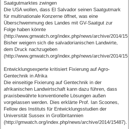
Saatgutmarktes zwingen
Die USA wollen, dass El Salvador seinen Saatgutmark
für multinationale Konzerne öffnet, was eine
Überschwemmung des Landes mit GV-Saatgut zur
Folge haben könnte
(http://www.gmwatch.org/index.php/news/archive/2014/15
Bisher weigern sich die salvadorianischen Landwirte,
dem Druck nachzugeben
(http://www.gmwatch.org/index.php/news/archive/2014/15
Entwicklungsexperte kritisiert Fixierung auf Agro-
Gentechnik in Afrika
Die einseitige Fixierung auf Gentechnik in der
afrikanischen Landwirtschaft kann dazu führen, dass
praxisbewährte konventionelle Lösungen außen
vorgelassen werden. Dies erklärte Prof. Ian Scoones,
Fellow des Instituts für Entwicklungsstudien der
Universität Sussex in Großbritannien
(http://gmwatch.org/index.php/news/archive/2014/15487).