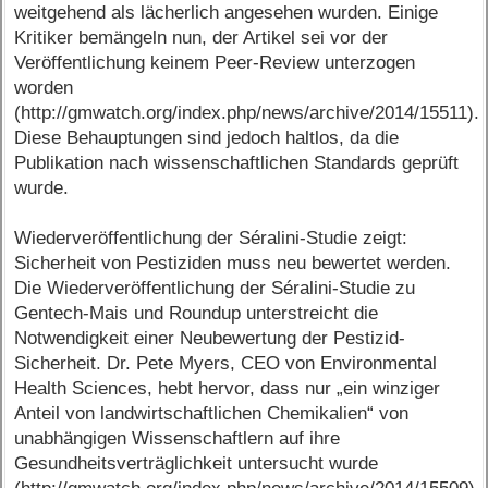
weitgehend als lächerlich angesehen wurden. Einige
Kritiker bemängeln nun, der Artikel sei vor der
Veröffentlichung keinem Peer-Review unterzogen
worden
(http://gmwatch.org/index.php/news/archive/2014/15511).
Diese Behauptungen sind jedoch haltlos, da die
Publikation nach wissenschaftlichen Standards geprüft
wurde.
Wiederveröffentlichung der Séralini-Studie zeigt:
Sicherheit von Pestiziden muss neu bewertet werden.
Die Wiederveröffentlichung der Séralini-Studie zu
Gentech-Mais und Roundup unterstreicht die
Notwendigkeit einer Neubewertung der Pestizid-
Sicherheit. Dr. Pete Myers, CEO von Environmental
Health Sciences, hebt hervor, dass nur „ein winziger
Anteil von landwirtschaftlichen Chemikalien“ von
unabhängigen Wissenschaftlern auf ihre
Gesundheitsverträglichkeit untersucht wurde