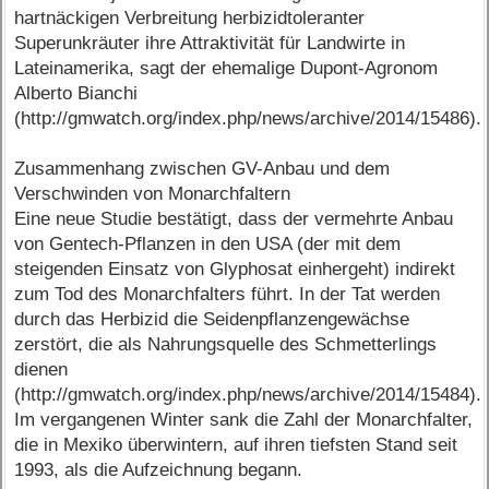
hartnäckigen Verbreitung herbizidtoleranter
Superunkräuter ihre Attraktivität für Landwirte in
Lateinamerika, sagt der ehemalige Dupont-Agronom
Alberto Bianchi
(http://gmwatch.org/index.php/news/archive/2014/15486).
Zusammenhang zwischen GV-Anbau und dem
Verschwinden von Monarchfaltern
Eine neue Studie bestätigt, dass der vermehrte Anbau
von Gentech-Pflanzen in den USA (der mit dem
steigenden Einsatz von Glyphosat einhergeht) indirekt
zum Tod des Monarchfalters führt. In der Tat werden
durch das Herbizid die Seidenpflanzengewächse
zerstört, die als Nahrungsquelle des Schmetterlings
dienen
(http://gmwatch.org/index.php/news/archive/2014/15484).
Im vergangenen Winter sank die Zahl der Monarchfalter,
die in Mexiko überwintern, auf ihren tiefsten Stand seit
1993, als die Aufzeichnung begann.