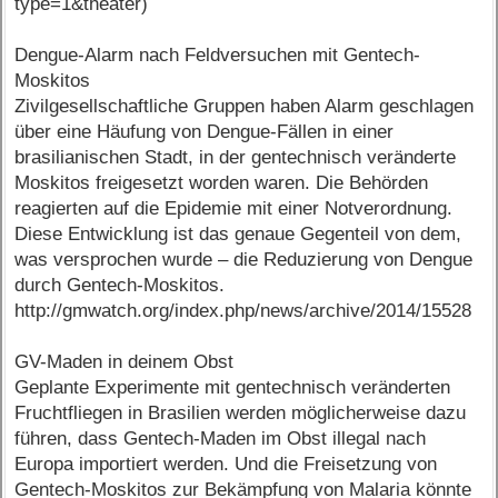
type=1&theater)
Dengue-Alarm nach Feldversuchen mit Gentech-
Moskitos
Zivilgesellschaftliche Gruppen haben Alarm geschlagen
über eine Häufung von Dengue-Fällen in einer
brasilianischen Stadt, in der gentechnisch veränderte
Moskitos freigesetzt worden waren. Die Behörden
reagierten auf die Epidemie mit einer Notverordnung.
Diese Entwicklung ist das genaue Gegenteil von dem,
was versprochen wurde – die Reduzierung von Dengue
durch Gentech-Moskitos.
http://gmwatch.org/index.php/news/archive/2014/15528
GV-Maden in deinem Obst
Geplante Experimente mit gentechnisch veränderten
Fruchtfliegen in Brasilien werden möglicherweise dazu
führen, dass Gentech-Maden im Obst illegal nach
Europa importiert werden. Und die Freisetzung von
Gentech-Moskitos zur Bekämpfung von Malaria könnte