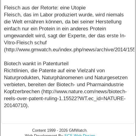
Fleisch aus der Retorte: eine Utopie
Fleisch, das im Labor produziert wurde, wird niemals
die Welt ernähren können, da bei seiner Herstellung
einfach nur ein Protein in ein anderes Protein
umgewandelt wird, sagt der Experte, der das erste In-
Vitro-Fleisch schuf
(http://www.gmwatch.eu/index.php/news/archive/2014/155
Biotech wankt in Patenturteil
Richtlinien, die Patente auf eine Vielzahl von
Naturprodukten, Naturphänomenen und Naturgesetzen
verbieten, bereiten der Biotech- und Pharmaindustrie
Kopfzerbrechen (http://www.nature.com/news/biotech-
reels-over-patent-ruling-1.15522?WT.ec_id=NATURE-
20140710).
Content 1999 - 2026 GMWatch.
Web Development By
SCS Web Design