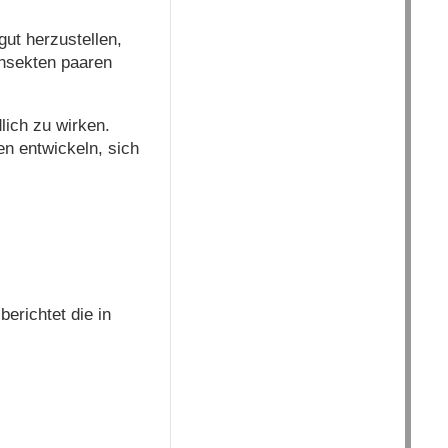
ut herzustellen,
Insekten paaren
lich zu wirken.
en entwickeln, sich
erichtet die in