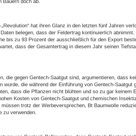
n Bauern doch ab.
„Revolution“ hat ihren Glanz in den letzten fünf Jahren verl
Daten belegen, dass der Feldertrag kontinuierlich abnimmt.
he bis zu 93 Prozent der ausschließlich für den Export bes
artet, dass der Gesamtertrag in diesem Jahr seinen Tiefsta
en, die gegen Gentech-Saatgut sind, argumentieren, dass ke
n wurde, die während der Einführung von Gentech-Saatgut
ten, dass die Pflanzen nicht blühten und so zu gar keinem E
hohen Kosten von Gentech-Saatgut und chemischen Insektiz
müssen trotz der Werbeversprechen, Bt Baumwolle reduzier
ie zu verwenden.