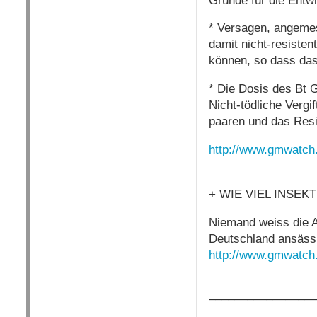
Gründe für die Entw
* Versagen, angemes
damit nicht-resiste
können, so dass das
* Die Dosis des Bt G
Nicht-tödliche Vergi
paaren und das Resi
http://www.gmwatch
+ WIE VIEL INSEK
Niemand weiss die An
Deutschland ansässi
http://www.gmwatch
–––––––––––––––––