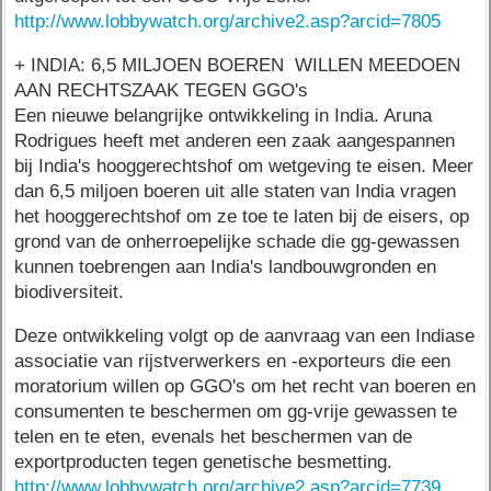
http://www.lobbywatch.org/archive2.asp?arcid=7805
+ INDIA: 6,5 MILJOEN BOEREN WILLEN MEEDOEN
AAN RECHTSZAAK TEGEN GGO's
Een nieuwe belangrijke ontwikkeling in India. Aruna
Rodrigues heeft met anderen een zaak aangespannen
bij India's hooggerechtshof om wetgeving te eisen. Meer
dan 6,5 miljoen boeren uit alle staten van India vragen
het hooggerechtshof om ze toe te laten bij de eisers, op
grond van de onherroepelijke schade die gg-gewassen
kunnen toebrengen aan India's landbouwgronden en
biodiversiteit.
Deze ontwikkeling volgt op de aanvraag van een Indiase
associatie van rijstverwerkers en -exporteurs die een
moratorium willen op GGO's om het recht van boeren en
consumenten te beschermen om gg-vrije gewassen te
telen en te eten, evenals het beschermen van de
exportproducten tegen genetische besmetting.
http://www.lobbywatch.org/archive2.asp?arcid=7739