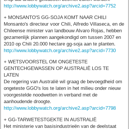
http://www.lobbywatch.org/archive2.asp?arcid=7752
+ MONSANTO'S GG-SOJA KOMT NAAR CHILI
Monsanto's directeur voor Chili, Alfredo Villaseca, en de
Chileense minister van landbouw Alvaro Rojas, hebben
gezamenlijk plannen aangekondigd om tussen 2007 en
2010 op Chili 20.000 hectare gg-soja aan te planten.
http://www.lobbywatch.org/archive2.asp?arcid=7730
+ WETSVOORSTEL OM ONGETESTE
GENTECHGEWASSEN OP AUSTRALIË LOS TE
LATEN
De regering van Australië wil graag de bevoegdheid om
ongeteste GGO's los te laten in het milieu onder nieuw
voorgestelde noodwetten in verband met de
aanhoudende droogte.
http://www.lobbywatch.org/archive2.asp?arcid=7798
+ GG-TARWETESTGEKTE IN AUSTRALIË
Het ministerie van basisindustrieën van de deelstaat