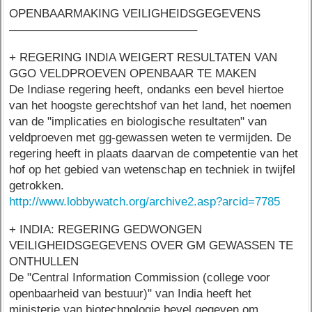
OPENBAARMAKING VEILIGHEIDSGEGEVENS
––––––––––––––––––––––––––––––
+ REGERING INDIA WEIGERT RESULTATEN VAN
GGO VELDPROEVEN OPENBAAR TE MAKEN
De Indiase regering heeft, ondanks een bevel hiertoe
van het hoogste gerechtshof van het land, het noemen
van de "implicaties en biologische resultaten" van
veldproeven met gg-gewassen weten te vermijden. De
regering heeft in plaats daarvan de competentie van het
hof op het gebied van wetenschap en techniek in twijfel
getrokken.
http://www.lobbywatch.org/archive2.asp?arcid=7785
+ INDIA: REGERING GEDWONGEN
VEILIGHEIDSGEGEVENS OVER GM GEWASSEN TE
ONTHULLEN
De "Central Information Commission (college voor
openbaarheid van bestuur)" van India heeft het
ministerie van biotechnologie bevel gegeven om