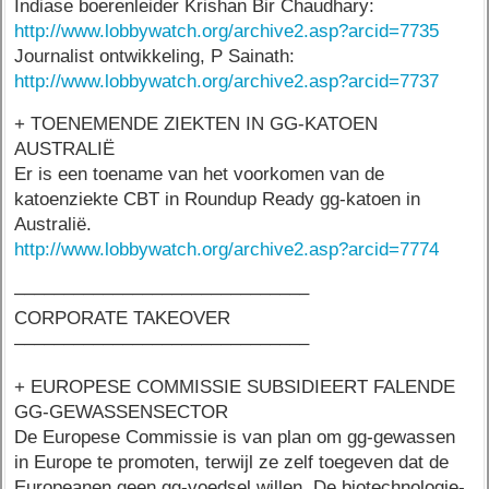
Indiase boerenleider Krishan Bir Chaudhary:
http://www.lobbywatch.org/archive2.asp?arcid=7735
Journalist ontwikkeling, P Sainath:
http://www.lobbywatch.org/archive2.asp?arcid=7737
+ TOENEMENDE ZIEKTEN IN GG-KATOEN
AUSTRALIË
Er is een toename van het voorkomen van de
katoenziekte CBT in Roundup Ready gg-katoen in
Australië.
http://www.lobbywatch.org/archive2.asp?arcid=7774
––––––––––––––––––––––––––––––
CORPORATE TAKEOVER
––––––––––––––––––––––––––––––
+ EUROPESE COMMISSIE SUBSIDIEERT FALENDE
GG-GEWASSENSECTOR
De Europese Commissie is van plan om gg-gewassen
in Europe te promoten, terwijl ze zelf toegeven dat de
Europeanen geen gg-voedsel willen. De biotechnologie-