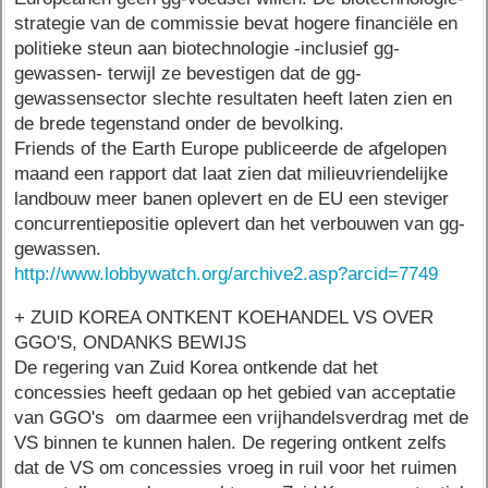
strategie van de commissie bevat hogere financiële en
politieke steun aan biotechnologie -inclusief gg-
gewassen- terwijl ze bevestigen dat de gg-
gewassensector slechte resultaten heeft laten zien en
de brede tegenstand onder de bevolking.
Friends of the Earth Europe publiceerde de afgelopen
maand een rapport dat laat zien dat milieuvriendelijke
landbouw meer banen oplevert en de EU een steviger
concurrentiepositie oplevert dan het verbouwen van gg-
gewassen.
http://www.lobbywatch.org/archive2.asp?arcid=7749
+ ZUID KOREA ONTKENT KOEHANDEL VS OVER
GGO'S, ONDANKS BEWIJS
De regering van Zuid Korea ontkende dat het
concessies heeft gedaan op het gebied van acceptatie
van GGO's om daarmee een vrijhandelsverdrag met de
VS binnen te kunnen halen. De regering ontkent zelfs
dat de VS om concessies vroeg in ruil voor het ruimen