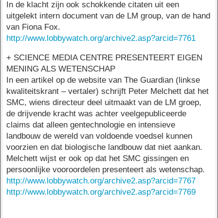
In de klacht zijn ook schokkende citaten uit een
uitgelekt intern document van de LM group, van de hand
van Fiona Fox.
http://www.lobbywatch.org/archive2.asp?arcid=7761
+ SCIENCE MEDIA CENTRE PRESENTEERT EIGEN
MENING ALS WETENSCHAP
In een artikel op de website van The Guardian (linkse
kwaliteitskrant – vertaler) schrijft Peter Melchett dat het
SMC, wiens directeur deel uitmaakt van de LM groep,
de drijvende kracht was achter veelgepubliceerde
claims dat alleen gentechnologie en intensieve
landbouw de wereld van voldoende voedsel kunnen
voorzien en dat biologische landbouw dat niet aankan.
Melchett wijst er ook op dat het SMC gissingen en
persoonlijke vooroordelen presenteert als wetenschap.
http://www.lobbywatch.org/archive2.asp?arcid=7767
http://www.lobbywatch.org/archive2.asp?arcid=7769