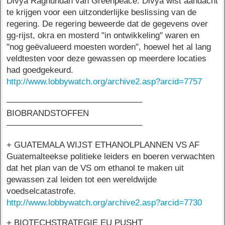
Divya Raghundan van Greenpeace. Divya wist aandacht
te krijgen voor een uitzonderlijke beslissing van de
regering. De regering beweerde dat de gegevens over
gg-rijst, okra en mosterd "in ontwikkeling" waren en
"nog geëvalueerd moesten worden", hoewel het al lang
veldtesten voor deze gewassen op meerdere locaties
had goedgekeurd.
http://www.lobbywatch.org/archive2.asp?arcid=7757
––––––––––––––––––––––––––––––
BIOBRANDSTOFFEN
––––––––––––––––––––––––––––––
+ GUATEMALA WIJST ETHANOLPLANNEN VS AF
Guatemalteekse politieke leiders en boeren verwachten
dat het plan van de VS om ethanol te maken uit
gewassen zal leiden tot een wereldwijde
voedselcatastrofe.
http://www.lobbywatch.org/archive2.asp?arcid=7730
+ BIOTECHSTRATEGIE EU PUSHT