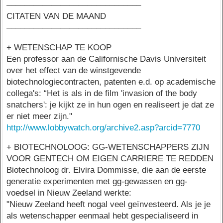
––––––––––––––––––––––––––––––
CITATEN VAN DE MAAND
––––––––––––––––––––––––––––––
+ WETENSCHAP TE KOOP
Een professor aan de Californische Davis Universiteit
over het effect van de winstgevende
biotechnologiecontracten, patenten e.d. op academische
collega's: “Het is als in de film 'invasion of the body
snatchers': je kijkt ze in hun ogen en realiseert je dat ze
er niet meer zijn."
http://www.lobbywatch.org/archive2.asp?arcid=7770
+ BIOTECHNOLOOG: GG-WETENSCHAPPERS ZIJN
VOOR GENTECH OM EIGEN CARRIERE TE REDDEN
Biotechnoloog dr. Elvira Dommisse, die aan de eerste
generatie experimenten met gg-gewassen en gg-
voedsel in Nieuw Zeeland werkte:
"Nieuw Zeeland heeft nogal veel geïnvesteerd. Als je je
als wetenschapper eenmaal hebt gespecialiseerd in