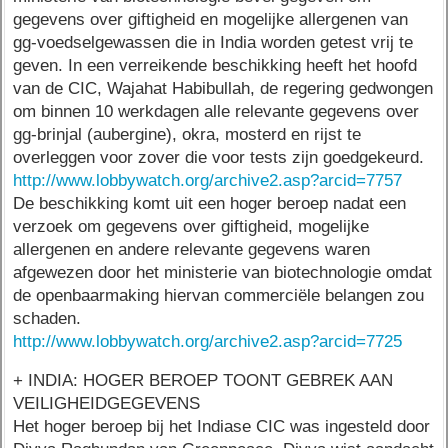
gegevens over giftigheid en mogelijke allergenen van
gg-voedselgewassen die in India worden getest vrij te
geven. In een verreikende beschikking heeft het hoofd
van de CIC, Wajahat Habibullah, de regering gedwongen
om binnen 10 werkdagen alle relevante gegevens over
gg-brinjal (aubergine), okra, mosterd en rijst te
overleggen voor zover die voor tests zijn goedgekeurd.
http://www.lobbywatch.org/archive2.asp?arcid=7757
De beschikking komt uit een hoger beroep nadat een
verzoek om gegevens over giftigheid, mogelijke
allergenen en andere relevante gegevens waren
afgewezen door het ministerie van biotechnologie omdat
de openbaarmaking hiervan commerciële belangen zou
schaden.
http://www.lobbywatch.org/archive2.asp?arcid=7725
+ INDIA: HOGER BEROEP TOONT GEBREK AAN
VEILIGHEIDGEGEVENS
Het hoger beroep bij het Indiase CIC was ingesteld door