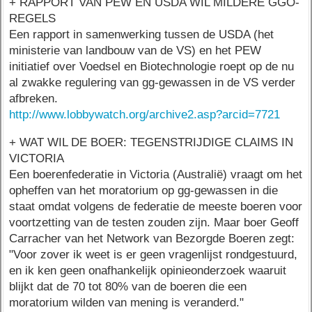
+ RAPPORT VAN PEW EN USDA WIL MILDERE GGO-
REGELS
Een rapport in samenwerking tussen de USDA (het
ministerie van landbouw van de VS) en het PEW
initiatief over Voedsel en Biotechnologie roept op de nu
al zwakke regulering van gg-gewassen in de VS verder
afbreken.
http://www.lobbywatch.org/archive2.asp?arcid=7721
+ WAT WIL DE BOER: TEGENSTRIJDIGE CLAIMS IN
VICTORIA
Een boerenfederatie in Victoria (Australië) vraagt om het
opheffen van het moratorium op gg-gewassen in die
staat omdat volgens de federatie de meeste boeren voor
voortzetting van de testen zouden zijn. Maar boer Geoff
Carracher van het Network van Bezorgde Boeren zegt:
"Voor zover ik weet is er geen vragenlijst rondgestuurd,
en ik ken geen onafhankelijk opinieonderzoek waaruit
blijkt dat de 70 tot 80% van de boeren die een
moratorium wilden van mening is veranderd."