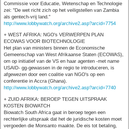
Commissie voor Educatie, Wetenschap en Technologie
zei: "De wet richt zich op het veiligstellen van Zambia
als gentech-vrij land."
http://www.lobbywatch.org/archive2.asp?arcid=7754
+ WEST AFRIKA: NGO's VERWERPEN PLAN
ECOWAS VOOR BIOTECHNOLOGIE
Het plan van ministers binnen de Economische
Gemeenschap van West Afrikaanse Staten (ECOWAS),
om op initiatief van de VS en haar agenten -met name
USAID- gg-gewassen in de regio te introduceren, is
afgewezen door een coalitie van NGO's op een
conferentie in Accra (Ghana).
http://www.lobbywatch.org/archive2.asp?arcid=7740
+ ZUID AFRIKA: BEROEP TEGEN UITSPRAAK
KOSTEN BIOWATCH
Biowatch South Africa gaat in beroep tegen een
rechterlijke uitspraak dat het de juridische kosten moet
vergoeden die Monsanto maakte. De eis tot betaling,