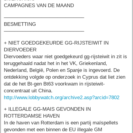
CAMPAGNES VAN DE MAAND
––––––––––––––––––––––––––––––
BESMETTING
––––––––––––––––––––––––––––––
+ NIET GOEDGEKEURDE GG-RIJSTEIWIT IN
DIERVOEDER
Diervoeders waar niet goedgekeurd gg-rijsteiwit in zit is
teruggehaald nadat het in het VK, Griekenland,
Nederland, België, Polen en Spanje is ingevoerd. De
ontdekking volgde op onderzoek in Cyprus dat liet zien
dat de het Bt-gen Bt63 voorkwam in rijsteiwit-
concentraat uit China.
http://www.lobbywatch.org/archive2.asp?arcid=7802
+ ILLEGALE GG-MAIS GEVONDEN IN
ROTTERDAMSE HAVEN
In de haven van Rotterdam is een partij maïspellets
gevonden met een binnen de EU illegale GM