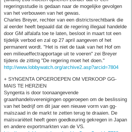
regeringsstudie is gedaan naar de mogelijke gevolgen
van het verbouwen van het gewas.
Charles Breyer, rechter van een districtsrechtbank die
al eerder heeft bepaald dat de regering illegaal handelde
door GM alfalafa toe te laten, besloot in maart tot een
tijdelijk verbod en zal op 27 april aangeven of het
permanent wordt. "Het is niet de taak van het Hof om
een milieueffectrapportage uit te voeren" zei Breyer
tijdens de zitting "De regering moet het doen."
http://www.lobbywatch.org/archive2.asp?arcid=7804
+ SYNGENTA OPGEROEPEN OM VERKOOP GG-
MAIS TE HERZIEN
Syngenta is door toonaangevende
graanhandelsverenigingen opgeroepen om de beslissing
van het bedrijf om dit jaar een nieuwe vorm van gg-
maïszaad in de markt te zetten terug te draaien. De
maïsvariëteit heeft geen goedkeuring gekregen in Japan
en andere exportmarkten van de VS.