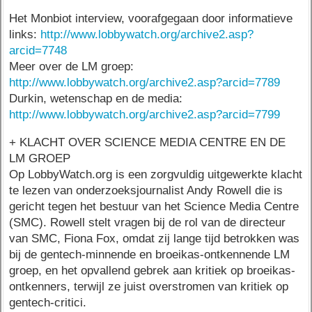
Het Monbiot interview, voorafgegaan door informatieve
links:
http://www.lobbywatch.org/archive2.asp?
arcid=7748
Meer over de LM groep:
http://www.lobbywatch.org/archive2.asp?arcid=7789
Durkin, wetenschap en de media:
http://www.lobbywatch.org/archive2.asp?arcid=7799
+ KLACHT OVER SCIENCE MEDIA CENTRE EN DE
LM GROEP
Op LobbyWatch.org is een zorgvuldig uitgewerkte klacht
te lezen van onderzoeksjournalist Andy Rowell die is
gericht tegen het bestuur van het Science Media Centre
(SMC). Rowell stelt vragen bij de rol van de directeur
van SMC, Fiona Fox, omdat zij lange tijd betrokken was
bij de gentech-minnende en broeikas-ontkennende LM
groep, en het opvallend gebrek aan kritiek op broeikas-
ontkenners, terwijl ze juist overstromen van kritiek op
gentech-critici.