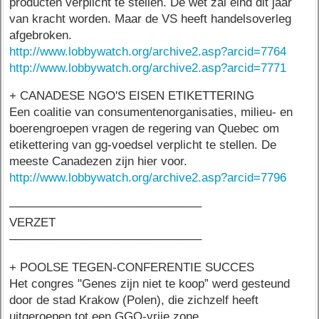
producten verplicht te stellen. De wet zal eind dit jaar
van kracht worden. Maar de VS heeft handelsoverleg
afgebroken.
http://www.lobbywatch.org/archive2.asp?arcid=7764
http://www.lobbywatch.org/archive2.asp?arcid=7771
+ CANADESE NGO'S EISEN ETIKETTERING
Een coalitie van consumentenorganisaties, milieu- en
boerengroepen vragen de regering van Quebec om
etikettering van gg-voedsel verplicht te stellen. De
meeste Canadezen zijn hier voor.
http://www.lobbywatch.org/archive2.asp?arcid=7796
––––––––––––––––––––––––––––––
VERZET
––––––––––––––––––––––––––––––
+ POOLSE TEGEN-CONFERENTIE SUCCES
Het congres "Genes zijn niet te koop” werd gesteund
door de stad Krakow (Polen), die zichzelf heeft
uitgeroepen tot een GGO-vrije zone.