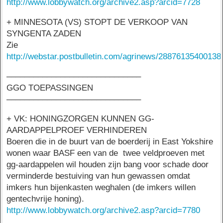
http://www.lobbywatch.org/archive2.asp?arcid=7728
+ MINNESOTA (VS) STOPT DE VERKOOP VAN
SYNGENTA ZADEN
Zie
http://webstar.postbulletin.com/agrinews/28876135400138
––––––––––––––––––––––––––––––
GGO TOEPASSINGEN
––––––––––––––––––––––––––––––
+ VK: HONINGZORGEN KUNNEN GG-
AARDAPPELPROEF VERHINDEREN
Boeren die in de buurt van de boerderij in East Yokshire
wonen waar BASF een van de twee veldproeven met
gg-aardappelen wil houden zijn bang voor schade door
verminderde bestuiving van hun gewassen omdat
imkers hun bijenkasten weghalen (de imkers willen
gentechvrije honing).
http://www.lobbywatch.org/archive2.asp?arcid=7780