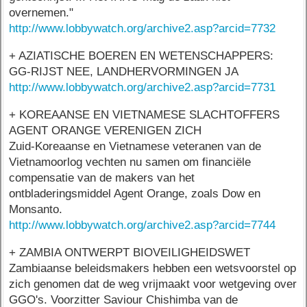
overnemen."
http://www.lobbywatch.org/archive2.asp?arcid=7732
+ AZIATISCHE BOEREN EN WETENSCHAPPERS:
GG-RIJST NEE, LANDHERVORMINGEN JA
http://www.lobbywatch.org/archive2.asp?arcid=7731
+ KOREAANSE EN VIETNAMESE SLACHTOFFERS
AGENT ORANGE VERENIGEN ZICH
Zuid-Koreaanse en Vietnamese veteranen van de
Vietnamoorlog vechten nu samen om financiële
compensatie van de makers van het
ontbladeringsmiddel Agent Orange, zoals Dow en
Monsanto.
http://www.lobbywatch.org/archive2.asp?arcid=7744
+ ZAMBIA ONTWERPT BIOVEILIGHEIDSWET
Zambiaanse beleidsmakers hebben een wetsvoorstel op
zich genomen dat de weg vrijmaakt voor wetgeving over
GGO's. Voorzitter Saviour Chishimba van de