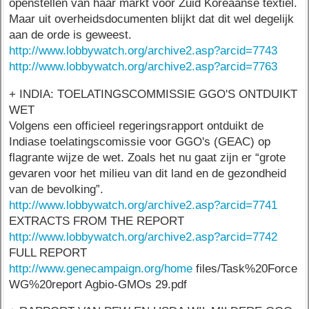
openstellen van haar markt voor Zuid Koreaanse textiel.
Maar uit overheidsdocumenten blijkt dat dit wel degelijk
aan de orde is geweest.
http://www.lobbywatch.org/archive2.asp?arcid=7743
http://www.lobbywatch.org/archive2.asp?arcid=7763
+ INDIA: TOELATINGSCOMMISSIE GGO'S ONTDUIKT
WET
Volgens een officieel regeringsrapport ontduikt de
Indiase toelatingscomissie voor GGO's (GEAC) op
flagrante wijze de wet. Zoals het nu gaat zijn er “grote
gevaren voor het milieu van dit land en de gezondheid
van de bevolking”.
http://www.lobbywatch.org/archive2.asp?arcid=7741
EXTRACTS FROM THE REPORT
http://www.lobbywatch.org/archive2.asp?arcid=7742
FULL REPORT
http://www.genecampaign.org/home
files/Task%20Force
WG%20report Agbio-GMOs 29.pdf