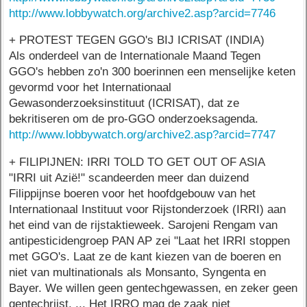
http://www.lobbywatch.org/archive2.asp?arcid=7746
+ PROTEST TEGEN GGO's BIJ ICRISAT (INDIA)
Als onderdeel van de Internationale Maand Tegen
GGO's hebben zo'n 300 boerinnen een menselijke keten
gevormd voor het Internationaal
Gewasonderzoeksinstituut (ICRISAT), dat ze
bekritiseren om de pro-GGO onderzoeksagenda.
http://www.lobbywatch.org/archive2.asp?arcid=7747
+ FILIPIJNEN: IRRI TOLD TO GET OUT OF ASIA
"IRRI uit Azië!" scandeerden meer dan duizend
Filippijnse boeren voor het hoofdgebouw van het
Internationaal Instituut voor Rijstonderzoek (IRRI) aan
het eind van de rijstaktieweek. Sarojeni Rengam van
antipesticidengroep PAN AP zei "Laat het IRRI stoppen
met GGO's. Laat ze de kant kiezen van de boeren en
niet van multinationals als Monsanto, Syngenta en
Bayer. We willen geen gentechgewassen, en zeker geen
gentechrijst. ... Het IRRO mag de zaak niet