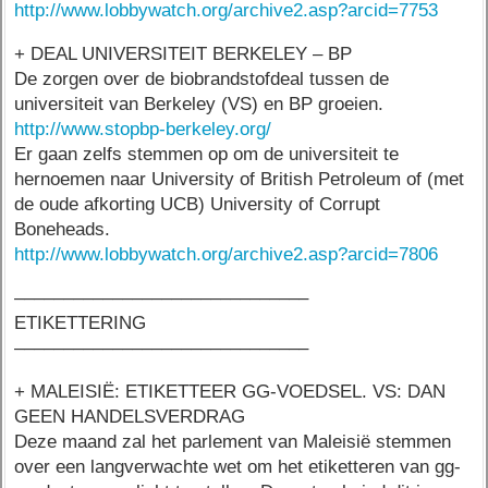
http://www.lobbywatch.org/archive2.asp?arcid=7753
+ DEAL UNIVERSITEIT BERKELEY – BP
De zorgen over de biobrandstofdeal tussen de
universiteit van Berkeley (VS) en BP groeien.
http://www.stopbp-berkeley.org/
Er gaan zelfs stemmen op om de universiteit te
hernoemen naar University of British Petroleum of (met
de oude afkorting UCB) University of Corrupt
Boneheads.
http://www.lobbywatch.org/archive2.asp?arcid=7806
––––––––––––––––––––––––––––––
ETIKETTERING
––––––––––––––––––––––––––––––
+ MALEISIË: ETIKETTEER GG-VOEDSEL. VS: DAN
GEEN HANDELSVERDRAG
Deze maand zal het parlement van Maleisië stemmen
over een langverwachte wet om het etiketteren van gg-