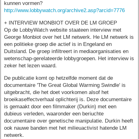
kunnen vormen?
http://www.lobbywatch.org/archive2.asp?arcid=7776
+ INTERVIEW MONBIOT OVER DE LM GROEP
Op de LobbyWatch website staateen interview met
George Monbiot over het LM netwerk. He LM netwerk is
een politieke groep die actief is in Engeland en
Duitsland. De groep infiltreert in mediaorganisaties en
wetenschap-gerelateerde lobbygroepen. Het interview is
zeker het lezen waard.
De publicatie komt op hetzelfde moment dat de
documentaire 'The Great Global Warming Swindle' is
uitgebracht, die het doet voorkomen alsof het
broeikaseffectverhaal oplichterij is. Deze documentaire
is gemaakt door een filmmaker (Durkin) met een
dubieus verleden, waaronder een beriuchte
documentaire over genetische manipulatie. Durkin heeft
ook nauwe banden met het milieuactivist hatende LM
netwerk.