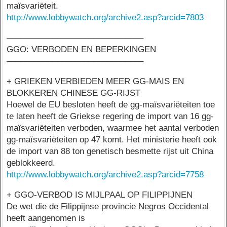
maïsvariëteit.
http://www.lobbywatch.org/archive2.asp?arcid=7803
––––––––––––––––––––––––––––––
GGO: VERBODEN EN BEPERKINGEN
––––––––––––––––––––––––––––––
+ GRIEKEN VERBIEDEN MEER GG-MAIS EN
BLOKKEREN CHINESE GG-RIJST
Hoewel de EU besloten heeft de gg-maïsvariëteiten toe
te laten heeft de Griekse regering de import van 16 gg-
maïsvariëteiten verboden, waarmee het aantal verboden
gg-maïsvariëteiten op 47 komt. Het ministerie heeft ook
de import van 88 ton genetisch besmette rijst uit China
geblokkeerd.
http://www.lobbywatch.org/archive2.asp?arcid=7758
+ GGO-VERBOD IS MIJLPAAL OP FILIPPIJNEN
De wet die de Filippijnse provincie Negros Occidental
heeft aangenomen is