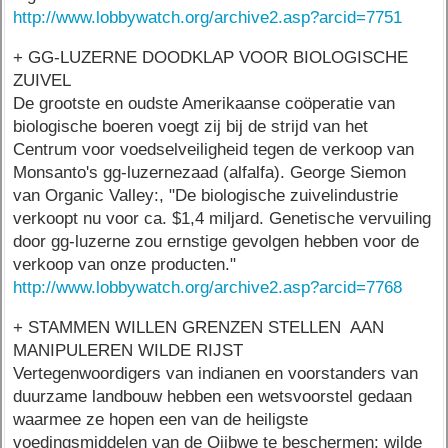
http://www.lobbywatch.org/archive2.asp?arcid=7751
+ GG-LUZERNE DOODKLAP VOOR BIOLOGISCHE
ZUIVEL
De grootste en oudste Amerikaanse coöperatie van
biologische boeren voegt zij bij de strijd van het
Centrum voor voedselveiligheid tegen de verkoop van
Monsanto's gg-luzernezaad (alfalfa). George Siemon
van Organic Valley:, "De biologische zuivelindustrie
verkoopt nu voor ca. $1,4 miljard. Genetische vervuiling
door gg-luzerne zou ernstige gevolgen hebben voor de
verkoop van onze producten."
http://www.lobbywatch.org/archive2.asp?arcid=7768
+ STAMMEN WILLEN GRENZEN STELLEN AAN
MANIPULEREN WILDE RIJST
Vertegenwoordigers van indianen en voorstanders van
duurzame landbouw hebben een wetsvoorstel gedaan
waarmee ze hopen een van de heiligste
voedingsmiddelen van de Ojibwe te beschermen: wilde