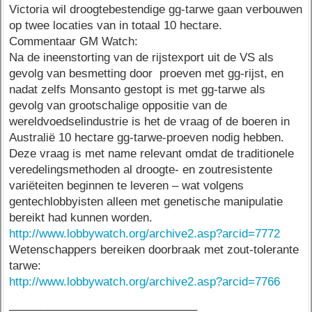
Victoria wil droogtebestendige gg-tarwe gaan verbouwen
op twee locaties van in totaal 10 hectare.
Commentaar GM Watch:
Na de ineenstorting van de rijstexport uit de VS als
gevolg van besmetting door proeven met gg-rijst, en
nadat zelfs Monsanto gestopt is met gg-tarwe als
gevolg van grootschalige oppositie van de
wereldvoedselindustrie is het de vraag of de boeren in
Australië 10 hectare gg-tarwe-proeven nodig hebben.
Deze vraag is met name relevant omdat de traditionele
veredelingsmethoden al droogte- en zoutresistente
variëteiten beginnen te leveren – wat volgens
gentechlobbyisten alleen met genetische manipulatie
bereikt had kunnen worden.
http://www.lobbywatch.org/archive2.asp?arcid=7772
Wetenschappers bereiken doorbraak met zout-tolerante
tarwe:
http://www.lobbywatch.org/archive2.asp?arcid=7766
––––––––––––––––––––––––––––––